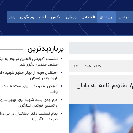
سیاسی
بین‌الملل
اقتصادی
ورزشی
عکس
فیلم
وب‌گردی
بازار
پربازدیدترین
نشست آموزشی قوانین مربوط به ایثار
مشهد مقدس برگزار شد ‌
۱۷ تیر ۱۴۰۵ - ۱۶:۴۱
استقبال مردم از پیکر مطهر شهید «ا
فروش» در همدان
/ تفاهم نامه به پایان
کاهش ۵ درصدی بهای نفت؛ قیمت 
یافت
عزم جدی بنیاد شهید برای نهایی‌سازی
و تجمیع قوانین ایثارگری
پیام تسلیت دکتر پزشکیان در پی در
شهیدان «آدمی»