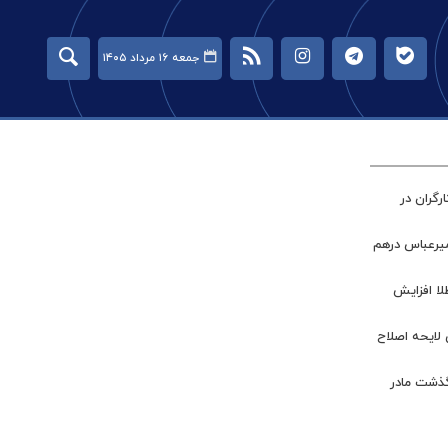
جمعه ۱۶ مرداد ۱۴۰۵
گران در
میرعباس درهم
طلا افزایش
 لایحه اصلاح
گذشت مادر