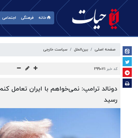
خانه
فرهنگی
اجتماعی
صفحه اصلی
بین‌الملل
سیاست خارجی
کد خبر
299071
دونالد ترامپ: نمی‌خواهم با ایران تعامل کنم
رسید