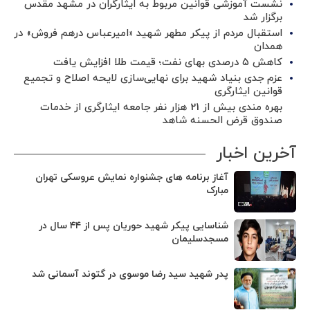
نشست آموزشی قوانین مربوط به ایثارگران در مشهد مقدس
برگزار شد ‌
استقبال مردم از پیکر مطهر شهید «امیرعباس درهم فروش» در
همدان
کاهش ۵ درصدی بهای نفت؛ قیمت طلا افزایش یافت
عزم جدی بنیاد شهید برای نهایی‌سازی لایحه اصلاح و تجمیع
قوانین ایثارگری
بهره مندی بیش از 21 هزار نفر جامعه ایثارگری از خدمات
صندوق قرض الحسنه شاهد
آخرین اخبار
آغاز برنامه های جشنواره نمایش عروسکی تهران
مبارک
شناسایی پیکر شهید حوریان پس از ۴۴ سال در
مسجدسلیمان
پدر شهید سید رضا موسوی در گتوند آسمانی شد