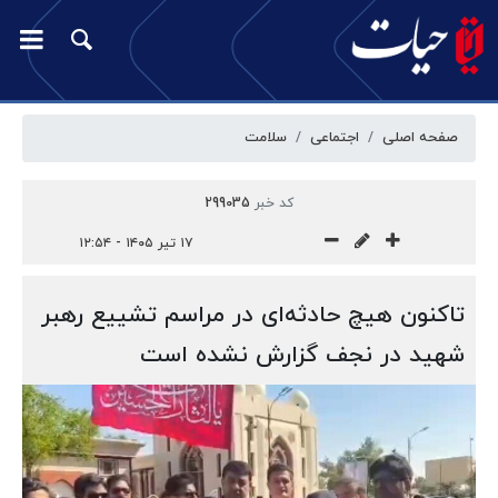
صفحه اصلی
اجتماعی
سلامت
کد خبر
299035
۱۷ تیر ۱۴۰۵ - ۱۲:۵۴
تاکنون هیچ حادثه‌ای در مراسم تشییع رهبر
شهید در نجف گزارش نشده است