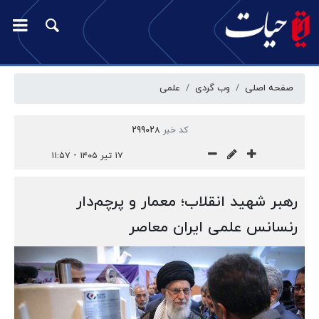
صفحه اصلی
وب گردی
علمی
کد خبر
299028
۱۷ تیر ۱۴۰۵ - ۱۱:۵۷
رهبر شهید انقلاب؛ معمار و پرچم‌دار
رنسانس علمی ایران معاصر