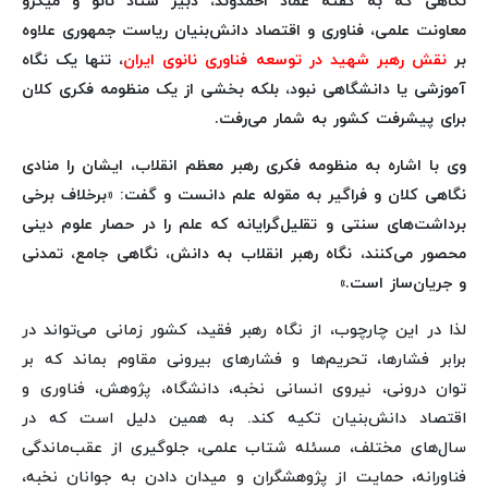
نگاهی که به گفته عماد احمدوند، دبیر ستاد نانو و میکرو
معاونت علمی، فناوری و اقتصاد دانش‌بنیان ریاست جمهوری علاوه
بر
نقش رهبر شهید در توسعه فناوری نانوی ایران
، تنها یک نگاه
آموزشی یا دانشگاهی نبود، بلکه بخشی از یک منظومه فکری کلان
برای پیشرفت کشور به شمار می‌رفت.
وی با اشاره به منظومه فکری رهبر معظم انقلاب، ایشان را منادی
نگاهی کلان و فراگیر به مقوله علم دانست و گفت: «برخلاف برخی
برداشت‌های سنتی و تقلیل‌گرایانه که علم را در حصار علوم دینی
محصور می‌کنند، نگاه رهبر انقلاب به دانش، نگاهی جامع، تمدنی
و جریان‌ساز است.»
لذا در این چارچوب، از نگاه رهبر فقید، کشور زمانی می‌تواند در
برابر فشارها، تحریم‌ها و فشارهای بیرونی مقاوم بماند که بر
توان درونی، نیروی انسانی نخبه، دانشگاه، پژوهش، فناوری و
اقتصاد دانش‌بنیان تکیه کند. به همین دلیل است که در
سال‌های مختلف، مسئله شتاب علمی، جلوگیری از عقب‌ماندگی
فناورانه، حمایت از پژوهشگران و میدان دادن به جوانان نخبه،