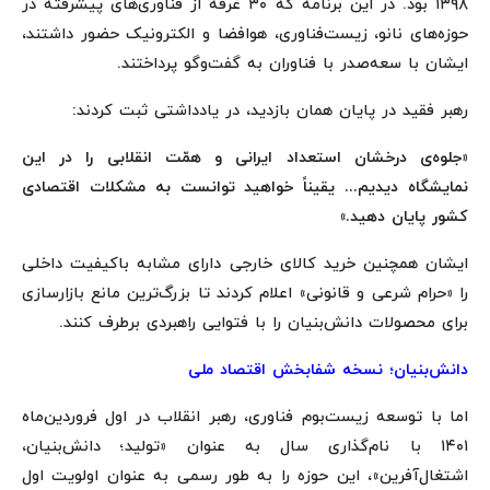
۱۳۹۸ بود. در این برنامه که ۳۰ غرفه از فناوری‌های پیشرفته در
حوزه‌های نانو، زیست‌فناوری، هوافضا و الکترونیک حضور داشتند،
ایشان با سعه‌صدر با فناوران به گفت‌وگو پرداختند.
رهبر فقید در پایان همان بازدید، در یادداشتی ثبت کردند:
«جلوه‌ی درخشان استعداد ایرانی و همّت انقلابی را در این
نمایشگاه دیدیم... یقیناً خواهید توانست به مشکلات اقتصادی
کشور پایان دهید.»
ایشان همچنین خرید کالای خارجی دارای مشابه باکیفیت داخلی
را «حرام شرعی و قانونی» اعلام کردند تا بزرگ‌ترین مانع بازارسازی
برای محصولات دانش‌بنیان را با فتوایی راهبردی برطرف کنند.
دانش‌بنیان؛ نسخه شفابخش اقتصاد ملی
اما با توسعه زیست‌بوم فناوری، رهبر انقلاب در اول فروردین‌ماه
۱۴۰۱ با نام‌گذاری سال به عنوان «تولید؛ دانش‌بنیان،
اشتغال‌آفرین»، این حوزه را به طور رسمی به عنوان اولویت اول