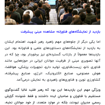
بازدید از نمایشگاه‌های فناورانه؛ مشاهده عینی پیشرفت
اما یکی دیگر از جلوه‌های مهم راهبرد رهبر شهید، اهتمام ایشان
به بازدید از نمایشگاه‌های دستاوردهای علمی و فناورانه بود. این
بازدیدها معمولاً از بازتاب گسترده‌ای نیز برخوردار بود، چرا که در
آنها تصویری عینی از ظرفیت جوانان ایرانی در حوزه‌هایی مانند
فناوری نانو، زیست‌فناوری، تولید دارو، تجهیزات پزشکی، هوافضا،
هوش مصنوعی، صنایع الکترونیک، انرژی، صنایع پیشرفته،
کشاورزی نوین و فناوری‌های راهبردی به نمایش درمی‌آمد.
ویژگی مهم این بازدیدها این بود که رهبر فقید غالبا گفت‌وگوی
مستقیم با فناوران و صاحبان ایده داشتند و فقط شنونده گزارش
رسمی مدیران نبودند، بلکه در موارد متعدد، از خود جوانان نخبه،