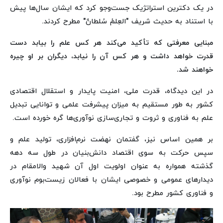
در یک دکترین استراتژیک جست‌وجو کرد که ایشان سال‌ها پیش
با استناد به حدیث شریف "العِلمُ سُلطانٌ" مطرح کردند.
مبنایی معرفتی که تأکید می‌کند هر کس علم را بیابد دست
قدرت خواهد داشت و هر کس آن را نیابد، دیگران بر او چیره
خواهند شد.
در این دیدگاه، قدرت ملی، امنیت پایدار و استقلال اقتصادی
کشور به طور مستقیم به میزان پیشرفت علمی و توانایی تبدیل
علم به فناوری و ثروت و تجاری‌سازی نوآوری‌ها گره خورده است.
بر همین اساس نیز، گفتمان نهضت نرم‌افزاری، تولید علم و
سپس حرکت به سوی اقتصاد دانش‌بنیان در طول سه دهه
گذشته همواره به عنوان اولویت اول آن شهید والامقام در
دیدارهای عمومی و خصوصی ایشان با فعالان زیست‌بوم نوآوری
و فناوری کشور مطرح بود.