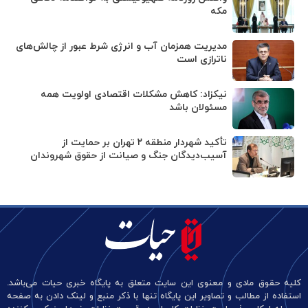
مکه
مدیریت همزمان آب و انرژی شرط عبور از چالش‌های
ناترازی است
نیکزاد: کاهش مشکلات اقتصادی اولویت همه
مسئولان باشد
تأکید شهردار منطقه ۲ تهران بر حمایت از
آسیب‌دیدگان جنگ و صیانت از حقوق شهروندان
کلیه حقوق مادی و معنوی این سایت متعلق به پایگاه خبری حیات می‌باشد.
استفاده از مطالب و تصاویر این پایگاه تنها با ذکر منبع و لینک دادن به صفحه