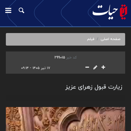
صفحه اصلی
فیلم
کد خبر
299015
۱۷ تیر ۱۴۰۵ - ۰۹:۱۴
زیارت قبول زهرای عزیز