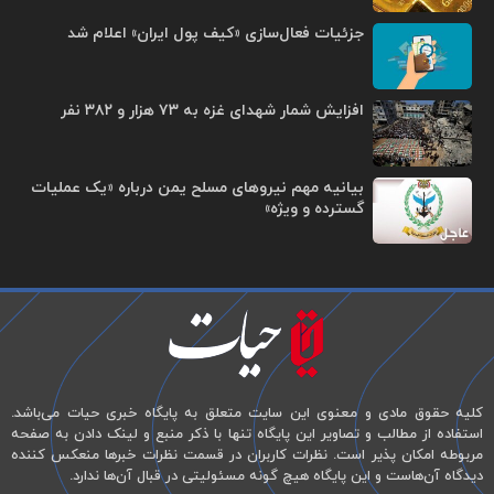
جزئیات فعال‌سازی «کیف پول ایران» اعلام شد
افزایش شمار شهدای غزه به ۷۳ هزار و ۳۸۲ نفر
بیانیه مهم نیروهای مسلح یمن درباره «یک عملیات
گسترده و ویژه»
کلیه حقوق مادی و معنوی این سایت متعلق به پایگاه خبری حیات می‌باشد.
استفاده از مطالب و تصاویر این پایگاه تنها با ذکر منبع و لینک دادن به صفحه
مربوطه امکان پذیر است. نظرات کاربران در قسمت نظرات خبرها منعکس کننده
دیدگاه آن‌هاست و این پایگاه هیچ گونه مسئولیتی در قبال آن‌ها ندارد.