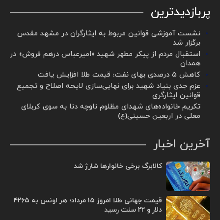
پربازدیدترین
نشست آموزشی قوانین مربوط به ایثارگران در مشهد مقدس
برگزار شد ‌
استقبال مردم از پیکر مطهر شهید «امیرعباس درهم فروش» در
همدان
کاهش ۵ درصدی بهای نفت؛ قیمت طلا افزایش یافت
عزم جدی بنیاد شهید برای نهایی‌سازی لایحه اصلاح و تجمیع
قوانین ایثارگری
تکریم خانواده‌های شهدای مظلوم ناوچه دنا به سوی کربلای
معلی در اربعین حسینی(ع)
آخرین اخبار
کالابرگ برخی خانوارها شارژ شد
قیمت جهانی طلا امروز ۱۵ مرداد؛ هر اونس به ۴۲۶۵
دلار و ۲۲ سنت رسید