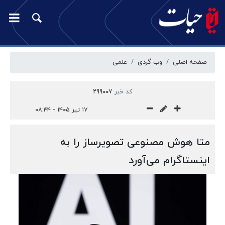
صفحه اصلی
وب گردی
علمی
کد خبر
299007
۱۷ تیر ۱۴۰۵ - ۰۸:۴۴
متا هوش مصنوعی تصویرساز را به
اینستاگرام می‌آورد