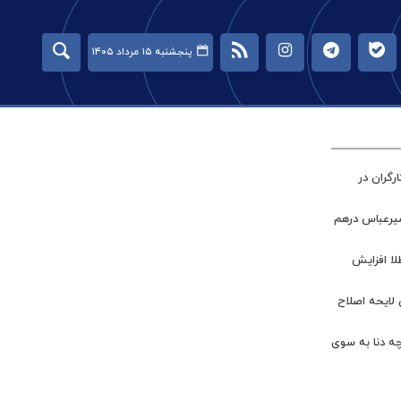
پنجشنبه ۱۵ مرداد ۱۴۰۵
گران در
میرعباس درهم
طلا افزایش
 لایحه اصلاح
چه دنا به سوی