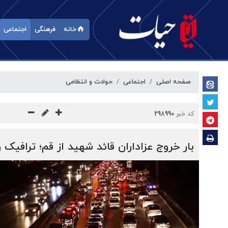
خانه
فرهنگی
اجتماعی
صفحه اصلی
اجتماعی
حوادث و انتظامی
کد خبر
298990
بار خروج عزاداران قائد شهید از قم؛ ترافیک