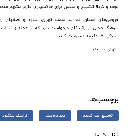
نجف و کربلا تشییع و سپس برای خاکسپاری عازم مشهد مقدس
خروجی‌های استان قم به سمت تهران، ساوه و اصفهان زیر ب
سرهنگ محبی از رانندگان درخواست دارد که از عجله و شتاب پ
رانندگی ۱۵ دقیقه استراحت کنند.
انتهای پیام//
برچسب‌ها
تشییع رهبر شهید
باید برخاست
ترافیک سنگین