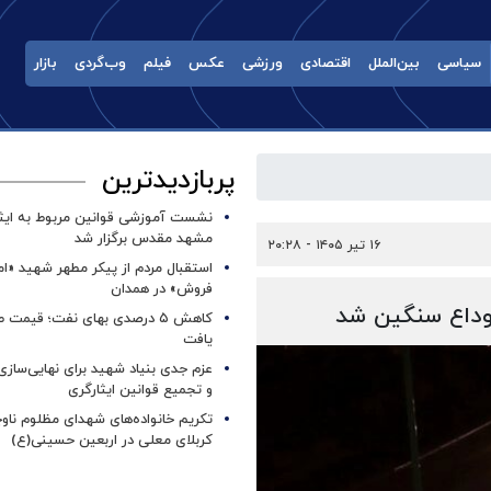
سیاسی
بین‌الملل
اقتصادی
ورزشی
عکس
فیلم
وب‌گردی
بازار
پربازدیدترین
نشست آموزشی قوانین مربوط به ایثار
مشهد مقدس برگزار شد ‌
۱۶ تیر ۱۴۰۵ - ۲۰:۲۸
استقبال مردم از پیکر مطهر شهید «ا
فروش» در همدان
 وداع سنگین شد
کاهش ۵ درصدی بهای نفت؛ قیمت 
یافت
عزم جدی بنیاد شهید برای نهایی‌سازی
و تجمیع قوانین ایثارگری
تکریم خانواده‌های شهدای مظلوم ناو
کربلای معلی در اربعین حسینی(ع)