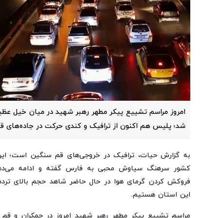
امروز مراسم تشییع پیکر مطهر رهبر شهید در میان خیل عظیم ع
شد؛ پلیس هم اکنون از ترافیک و کندی حرکت در جاده‌های قم
به گزارش حیات، ترافیک در خروجی‌های قم سنگین است؛ این 
کشور سرهنگ سیاوش محبی به فارس گفته و ادامه می‌دهد
فروکش کردن گرمای هوا در حال حاضر شاهد حجم بالای تردد
این استان هستیم.
مراسم تشییع پیکر مطهر رهبر شهید امروز در جمکران و قم بر