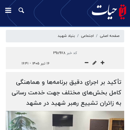
صفحه اصلی
اجتماعی
بنیاد شهید
کد خبر
298978
۱۶ تیر ۱۴۰۵ - ۱۶:۴۱
تأکید بر اجرای دقیق برنامه‌ها و هماهنگی
کامل بخش‌های مختلف جهت خدمت رسانی
به زائران تشییع رهبر شهید در مشهد