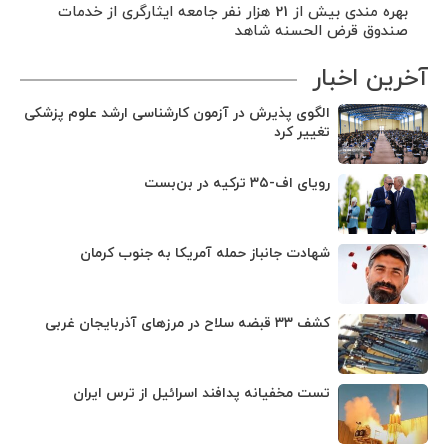
بهره مندی بیش از 21 هزار نفر جامعه ایثارگری از خدمات
صندوق قرض الحسنه شاهد
آخرین اخبار
الگوی پذیرش در آزمون کارشناسی ارشد علوم پزشکی
تغییر کرد
رویای اف-۳۵ ترکیه در بن‌بست
شهادت جانباز حمله آمریکا به جنوب کرمان
کشف ۳۳ قبضه سلاح در مرزهای آذربایجان غربی
تست مخفیانه پدافند اسرائیل از ترس ایران