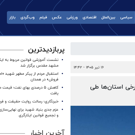
سیاسی
بین‌الملل
اقتصادی
ورزشی
عکس
فیلم
وب‌گردی
بازار
پربازدیدترین
نشست آموزشی قوانین مربوط به ایثار
مشهد مقدس برگزار شد ‌
۱۶ تیر ۱۴۰۵ - ۱۴:۴۲
استقبال مردم از پیکر مطهر شهید «ا
فروش» در همدان
رخی استان‌ها طی
کاهش ۵ درصدی بهای نفت؛ قیمت 
یافت
خبرنگاری؛ رسالت روایت حقیقت و فره
عزم جدی بنیاد شهید برای نهایی‌سازی
و تجمیع قوانین ایثارگری
آخرین اخبار