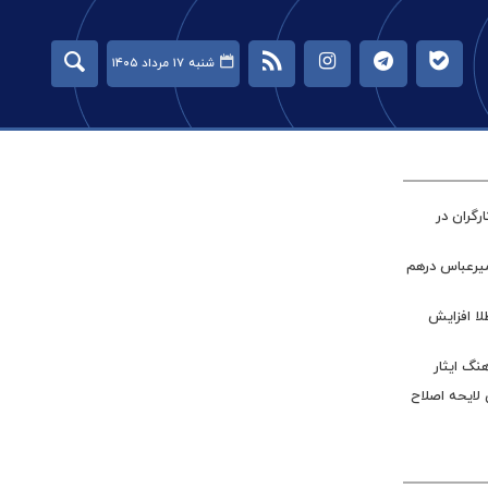
شنبه ۱۷ مرداد ۱۴۰۵
گران در
میرعباس درهم
طلا افزایش
نگ ایثار
 لایحه اصلاح