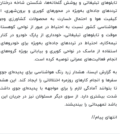
تابلوهای تبلیغاتی و پوشش گلخانه‌ها، شکستن شاخه درختان
ترددهای جاده‌ای به‌ویژه در محورهای کویری و برون‌شهری
کیفیت هوا و احتمال خسارت به محصولات کشاورزی وجود 
هواشناسی کشور نسبت به احتیاط در عبور از نواحی کوهستانی،
موقت و تابلوهای تبلیغاتی، خودداری از پارک خودرو در کنا
نیمه‌کاره، احتیاط در ترددهای جاده‌ای به‌ویژه برای خودروه
استفاده از ماسک در نواحی کویری و بیابانی بویژه گروه‌ه
انجام فعالیت‌های عمرانی توصیه کرده است.
به گزارش ایسنا، هشدار زرد رنگ هواشناسی برای پدیده‌ای ج
سفرها و انجام کارهای روزمره اختلالاتی را ایجاد کند. این هش
تا بتوانند آمادگی لازم را برای مواجهه با پدیده‌ای جوی دا
شدت بیشتری دارد. از سوی دیگر مسئولان نیز در جریان این هشد
باشد تمهیداتی را بیندیشند.
انتهای پیام//