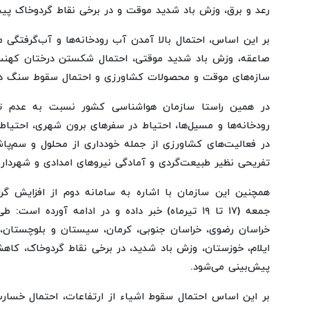
رعد و برق، وزش باد شدید موقت و در برخی نقاط گردوخاک پی
بر این اساس، احتمال بالا آمدن آب رودخانه‌ها و آب‌گرفتگی م
صاعقه، وزش باد شدید موقتی، احتمال شکستن درختان کهنسا
سازه‌های موقت و محصولات کشاورزی و احتمال سقوط سنگ در 
در همین راستا سازمان هواشناسی کشور نسبت به عدم ت
رودخانه‌ها و مسیل‌ها، احتیاط در سفرهای برون شهری، احتیاط 
در فعالیت‌های کشاورزی از جمله خودداری از محلول و سم‌پاش
تفریحی نظیر طبیعت‌گردی و آمادگی نیروهای امدادی و شهردار
همچنین این سازمان با اشاره به سامانه دوم از افزایش گرا
جمعه (۱۷ تا ۱۹ تیرماه) خبر داده و در ادامه آورده
خراسان رضوی، خراسان جنوبی، کرمان، سیستان و بلوچستان، ی
ایلام، خوزستان، وزش باد شدید، در برخی نقاط گردوخاک، ک
پیش‌بینی می‌شود.
بر این اساس احتمال سقوط اشیاء از ارتفاعات، احتمال خسارت