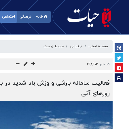
خانه
فرهنگی
اجتماعی
صفحه اصلی
اجتماعی
محیط زیست
کد خبر
298963
فعالیت سامانه بارشی و وزش باد شدید در ب
روزهای آتی