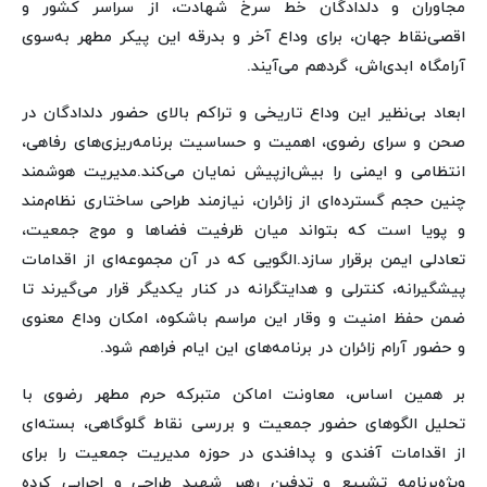
مجاوران و دلدادگان خط سرخ شهادت، از سراسر کشور و
اقصی‌نقاط جهان، برای وداع آخر و بدرقه این پیکر مطهر به‌سوی
آرامگاه ابدی‌اش، گردهم می‌آیند.
ابعاد بی‌نظیر این وداع تاریخی و تراکم بالای حضور دلدادگان در
صحن و سرای رضوی، اهمیت و حساسیت برنامه‌ریزی‌های رفاهی،
انتظامی و ایمنی را بیش‌ازپیش نمایان می‌کند.مدیریت هوشمند
چنین حجم گسترده‌ای از زائران، نیازمند طراحی ساختاری نظام‌مند
و پویا است که بتواند میان ظرفیت فضاها و موج جمعیت،
تعادلی ایمن برقرار سازد.الگویی که در آن مجموعه‌ای از اقدامات
پیشگیرانه، کنترلی و هدایتگرانه در کنار یکدیگر قرار می‌گیرند تا
ضمن حفظ امنیت و وقار این مراسم باشکوه، امکان وداع معنوی
و حضور آرام زائران در برنامه‌های این ایام فراهم شود.
بر همین اساس، معاونت اماکن متبرکه حرم مطهر رضوی با
تحلیل الگوهای حضور جمعیت و بررسی نقاط گلوگاهی، بسته‌ای
از اقدامات آفندی و پدافندی در حوزه مدیریت جمعیت را برای
ویژه‌برنامه تشییع و تدفین رهبر شهید طراحی و اجرایی کرده