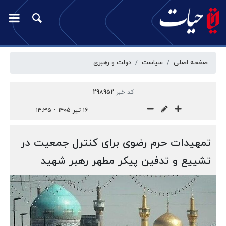
صفحه اصلی
سیاست
دولت و رهبری
کد خبر
298952
۱۶ تیر ۱۴۰۵ - ۱۳:۳۵
تمهیدات حرم رضوی برای کنترل جمعیت در
تشییع و تدفین پیکر مطهر رهبر شهید