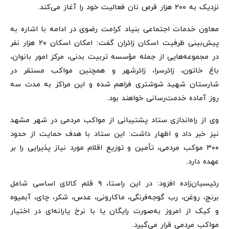
نزدیک به ۲۰۰ هزار قرص نان فعالیت خود را آغاز می‌کند.
معاون خدمات اجتماعی بنیاد کرامت رضوی در ادامه با اشاره به
پیش‌بینی ظرفیت اسکان زائران گفت: امکان اسکان ۲۰ هزار نفر
در مجموعه‌هایی از جمله مؤسسه تربیت بدنی، مرکز امور بانوان،
باغ خاتون، زائرسرا، زائرشهر و همچنین مواکب مستقر در
شارستان شهید شوشتری فراهم شده و این مراکز به مدت سه
روز آماده خدمت‌رسانی خواهند بود.
وی از راه‌اندازی ستاد پشتیبانی از مواکب مردمی در شهر مشهد
نیز خبر داد و اظهار داشت: این ستاد با هدف حمایت از حدود
۳۰۰ موکب مردمی، تأمین و توزیع اقلام مورد نیاز پذیرایی را بر
عهده دارد.
رئیسیان‌زاده افزود: در این راستا، ۹ قلم کالای اساسی شامل
برنج، روغن، رب گوجه‌فرنگی، ماکارونی، عدس، شکر، چای، آبمیوه
و کیک از امروز به‌صورت رایگان یا با نرخ یارانه‌ای در اختیار
مواکب مردمی قرار می‌گیرد.