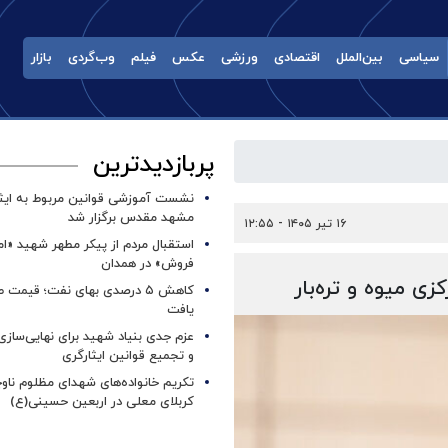
سیاسی
بین‌الملل
اقتصادی
ورزشی
عکس
فیلم
وب‌گردی
بازار
پربازدیدترین
نشست آموزشی قوانین مربوط به ایثار
مشهد مقدس برگزار شد ‌
۱۶ تیر ۱۴۰۵ - ۱۲:۵۵
استقبال مردم از پیکر مطهر شهید «ا
فروش» در همدان
زی میوه و تره‌بار
کاهش ۵ درصدی بهای نفت؛ قیمت 
یافت
عزم جدی بنیاد شهید برای نهایی‌سازی
و تجمیع قوانین ایثارگری
تکریم خانواده‌های شهدای مظلوم ناو
کربلای معلی در اربعین حسینی(ع)