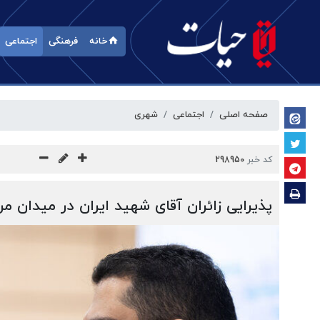
خانه
فرهنگی
اجتماعی
صفحه اصلی
اجتماعی
شهری
کد خبر
298950
پذیرایی زائران آقای شهید ایران در میدان مرک