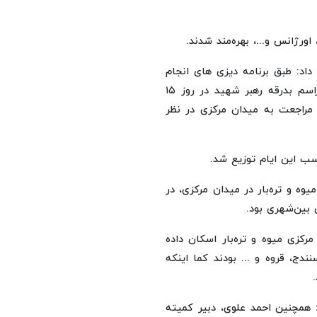
اورژانس و...، بهره‌مند شدند.
 داد: طبق برنامه دیزی های انجام
شده نیز جهت عزیمت زائران به مصلی تهران و شرکت در مراسم بدرقه رهبر شهید در روز ۱۵
 مراجعت به میدان مرکزی در نظر
سب این ایام توزیع شد.
یوه و تره‌بار در میدان مرکزی، در
بین‌شهری بود.
رکزی میوه و تره‌بار اسکان داده
دج، قروه و ... بودند کما اینکه
: همچنین احمد علوی، دبیر کمیته