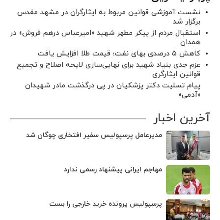
نشست آموزشی قوانین مربوط به ایثارگران در مشهد مقدس
برگزار شد ‌
استقبال مردم از پیکر مطهر شهید «امیرعباس درهم فروش» در
همدان
کاهش ۵ درصدی بهای نفت؛ قیمت طلا افزایش یافت
عزم جدی بنیاد شهید برای نهایی‌سازی لایحه اصلاح و تجمیع
قوانین ایثارگری
پیام تسلیت دکتر پزشکیان در پی درگذشت مادر شهیدان
«آدمی»
آخرین اخبار
مدیرعامل پرسپولیس سفیر افتخاری چوگان شد
مهاجم ایرانی پیشنهاد رسمی ندارد
پرسپولیس پرونده خرید خارجی را بست