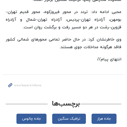
محبی ادامه داد: تردد در محور فیروزکوه، محور قدیم تهران–
بومهن، آزادراه تهران–پردیس، آزادراه تهران–شمال و آزادراه
قزوین–رشت در هر دو مسیر رفت و برگشت روان است.
وی خاطرنشان کرد: در حال حاضر تمامی محورهای شمالی کشور
فاقد هرگونه مداخلات جوی هستند.
انتهای پیام//
برچسب‌ها
جاده هراز
ترافیک سنگین
جاده چالوس