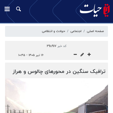
صفحه اصلی
اجتماعی
حوادث و انتظامی
کد خبر
298917
۱۶ تیر ۱۴۰۵ - ۱۰:۴۵
ترافیک سنگین در محورهای چالوس و هراز