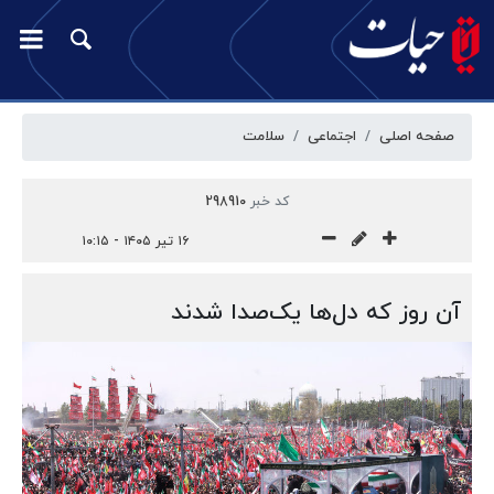
صفحه اصلی
اجتماعی
سلامت
کد خبر
298910
۱۶ تیر ۱۴۰۵ - ۱۰:۱۵
آن روز که دل‌ها یک‌صدا شدند