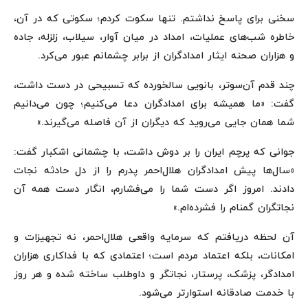
سخنی برای پاسخ نداشتم. تنها سکوت کردم؛ سکوتی که در آن،
خاطره شب‌های عملیات، امداد در میان آوار، سیلاب، زلزله، جاده
و هزاران صحنه ایثار امدادگران از برابر چشمانم عبور می‌کرد.
چند قدم آن‌سوتر، بانویی سالخورده که تسبیحی در دست داشت،
گفت: «ما همیشه برای امدادگران دعا می‌کنیم؛ چون می‌دانیم
شما همان جایی می‌روید که دیگران از آن فاصله می‌گیرند.»
جوانی که پرچم ایران را بر دوش داشت، با چشمانی اشکبار گفت:
«سال‌ها پیش امدادگران هلال‌احمر پدرم را از دل حادثه نجات
دادند. امروز اگر دست شما را می‌فشارم، انگار دست همه آن
نجاتگران گمنام را فشرده‌ام.»
آن لحظه دریافتم که سرمایه واقعی هلال‌احمر، نه تجهیزات و
امکانات، بلکه اعتماد مردم است؛ اعتمادی که با فداکاری هزاران
امدادگر، پزشک، پرستار، نجاتگر و داوطلب ساخته شده و هر روز
با خدمت صادقانه استوارتر می‌شود.