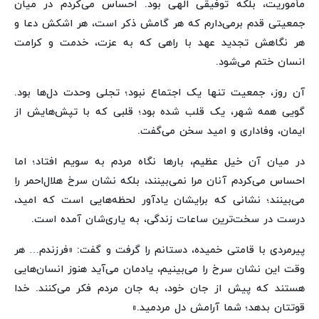
مأموریت، بلکه توفیقی الهی بود. احساس می‌کردم در میان
جمعیتی قدم برمی‌دارم که هر گامش ذکر است، هر اشکش دعا و
هر نگاهش تجدید عهد با راهی که به عزت، خدمت و کرامت
انسان ختم می‌شود.
آن روز، جمعیت تنها یک اجتماع نبود؛ تجلی وحدت دل‌ها بود.
گویی همه شهر، یک قلب شده بود؛ قلبی که با تپش‌هایش از
ایمان، وفاداری و امید سخن می‌گفت.
در میان آن خیل عظیم، بارها نگاه مردم به سویم افتاد؛ اما
احساس می‌کردم آنان مرا نمی‌بینند، بلکه نشان سرخ هلال‌احمر را
می‌بینند؛ نشانی که برایشان یادآور لحظه‌هایی است که امید،
درست در سخت‌ترین ساعات زندگی، به یاری‌شان آمده است.
پیرمردی با قامتی خمیده، دستانم را گرفت و گفت: «فرزندم… هر
وقت این نشان سرخ را می‌بینیم، یادمان می‌آید هنوز انسان‌هایی
هستند که پیش از جان خود، به جان مردم فکر می‌کنند. خدا
قوتتان بدهد؛ شما آرامش دل مردمید.»