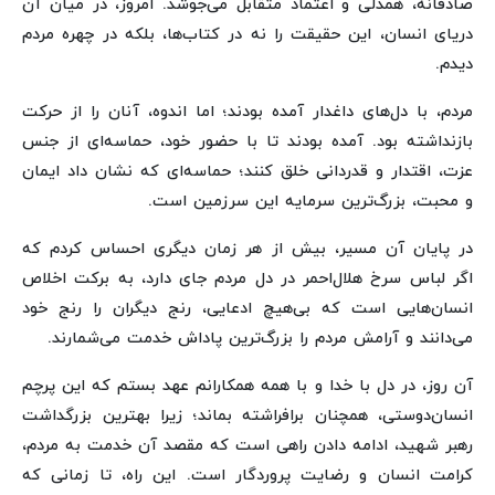
صادقانه، همدلی و اعتماد متقابل می‌جوشد. امروز، در میان آن
دریای انسان، این حقیقت را نه در کتاب‌ها، بلکه در چهره مردم
دیدم.
مردم، با دل‌های داغدار آمده بودند؛ اما اندوه، آنان را از حرکت
بازنداشته بود. آمده بودند تا با حضور خود، حماسه‌ای از جنس
عزت، اقتدار و قدردانی خلق کنند؛ حماسه‌ای که نشان داد ایمان
و محبت، بزرگ‌ترین سرمایه این سرزمین است.
در پایان آن مسیر، بیش از هر زمان دیگری احساس کردم که
اگر لباس سرخ هلال‌احمر در دل مردم جای دارد، به برکت اخلاص
انسان‌هایی است که بی‌هیچ ادعایی، رنج دیگران را رنج خود
می‌دانند و آرامش مردم را بزرگ‌ترین پاداش خدمت می‌شمارند.
آن روز، در دل با خدا و با همه همکارانم عهد بستم که این پرچم
انسان‌دوستی، همچنان برافراشته بماند؛ زیرا بهترین بزرگداشت
رهبر شهید، ادامه دادن راهی است که مقصد آن خدمت به مردم،
کرامت انسان و رضایت پروردگار است. این راه، تا زمانی که