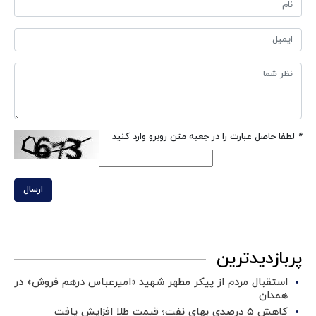
*
لطفا حاصل عبارت را در جعبه متن روبرو وارد کنید
ارسال
پربازدیدترین
استقبال مردم از پیکر مطهر شهید «امیرعباس درهم فروش» در
همدان
کاهش ۵ درصدی بهای نفت؛ قیمت طلا افزایش یافت