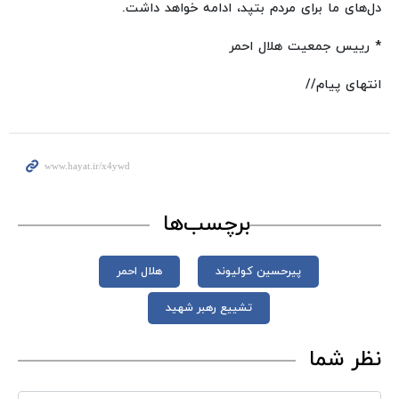
دل‌های ما برای مردم بتپد، ادامه خواهد داشت.
* رییس جمعیت هلال احمر
انتهای پیام//
برچسب‌ها
پیرحسین کولیوند
هلال احمر
تشییع رهبر شهید
نظر شما