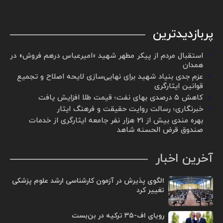
پربازدیدترین
استقبال مردم از پیکر مطهر شهید «امیرعباس درهم فروش» در
همدان
عزم جدی بنیاد شهید برای نهایی‌سازی لایحه اصلاح و تجمیع
قوانین ایثارگری
کاهش ۵ درصدی بهای نفت؛ قیمت طلا افزایش یافت
خبرنگاری؛ رسالت روایت حقیقت و فرهنگ ایثار
بهره مندی بیش از 21 هزار نفر جامعه ایثارگری از خدمات
صندوق قرض الحسنه شاهد
آخرین اخبار
الگوی پذیرش در آزمون کارشناسی ارشد علوم پزشکی
تغییر کرد
رویای اف-۳۵ ترکیه در بن‌بست