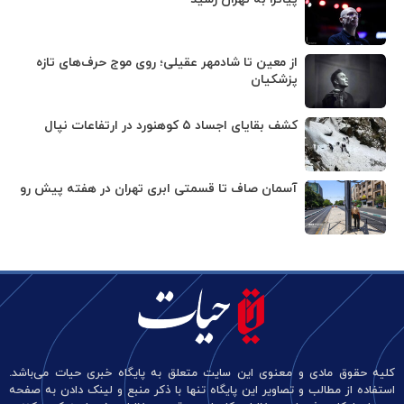
از معین تا شادمهر عقیلی؛ روی موج حرف‌های تازه
پزشکیان
کشف بقایای اجساد ۵ کوهنورد در ارتفاعات نپال
آسمان صاف تا قسمتی ابری تهران در هفته پیش رو
کلیه حقوق مادی و معنوی این سایت متعلق به پایگاه خبری حیات می‌باشد.
استفاده از مطالب و تصاویر این پایگاه تنها با ذکر منبع و لینک دادن به صفحه