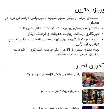
پربازدیدترین
استقبال مردم از پیکر مطهر شهید «امیرعباس درهم فروش» در
همدان
کاهش ۵ درصدی بهای نفت؛ قیمت طلا افزایش یافت
خبرنگاری؛ رسالت روایت حقیقت و فرهنگ ایثار
عزم جدی بنیاد شهید برای نهایی‌سازی لایحه اصلاح و تجمیع
قوانین ایثارگری
بهره مندی بیش از 21 هزار نفر جامعه ایثارگری از خدمات
صندوق قرض الحسنه شاهد
آخرین اخبار
باتری ماشین را کی لازمه عوض کنیم؟
صندوق فروشگاهی چیست؟
بمباران لامرد با «فسفر» بوده است