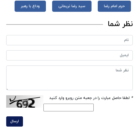
حرم امام رضا
سید رضا نریمانی
وداع با رهبر
نظر شما
*
لطفا حاصل عبارت را در جعبه متن روبرو وارد کنید
ارسال