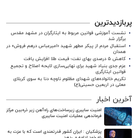
پربازدیدترین
نشست آموزشی قوانین مربوط به ایثارگران در مشهد مقدس
برگزار شد ‌
استقبال مردم از پیکر مطهر شهید «امیرعباس درهم فروش» در
همدان
کاهش ۵ درصدی بهای نفت؛ قیمت طلا افزایش یافت
عزم جدی بنیاد شهید برای نهایی‌سازی لایحه اصلاح و تجمیع
قوانین ایثارگری
تکریم خانواده‌های شهدای مظلوم ناوچه دنا به سوی کربلای
معلی در اربعین حسینی(ع)
آخرین اخبار
امنیت سایبری زیرساخت‌های راه‌آهن زیر ذره‌بین مرکز
فرماندهی عملیات امنیت سایبری
پزشکیان : ایران کشور قدرتمندی است که با عزت به
راه خود ادامه می‌دهد