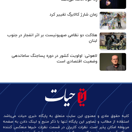
زمان شارژ کالابرگ تغییر کرد
هلاکت دو نظامی صهیونیست بر اثر انفجار در جنوب
لبنان
لاهوتی: اولویت کشور در دوره پساجنگ ساماندهی
وضعیت اقتصادی است
کلیه حقوق مادی و معنوی این سایت متعلق به پایگاه خبری حیات می‌باشد.
استفاده از مطالب و تصاویر این پایگاه تنها با ذکر منبع و لینک دادن به صفحه
مربوطه امکان پذیر است. نظرات کاربران در قسمت نظرات خبرها منعکس کننده