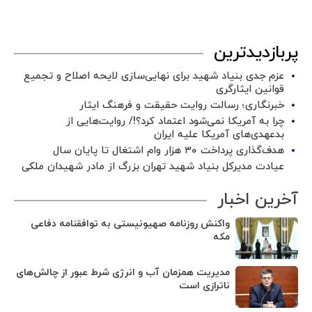
پربازدیدترین
عزم جدی بنیاد شهید برای نهایی‌سازی لایحه اصلاح و تجمیع
قوانین ایثارگری
خبرنگاری؛ رسالت روایت حقیقت و فرهنگ ایثار
چرا به آمریکا نمی‌شود اعتماد کرد؟!/ روایت‌هایی از
بدعهدی‌های آمریکا علیه ایران
هدف‌گذاری پرداخت ۳۰ هزار وام اشتغال تا پایان سال
عیادت مدیرکل بنیاد شهید تهران بزرگ از مادر شهیدان ملکی
آخرین اخبار
واکنش روزنامه صهیونیستی به توافقنامه دفاعی
مکه
مدیریت همزمان آب و انرژی شرط عبور از چالش‌های
ناترازی است