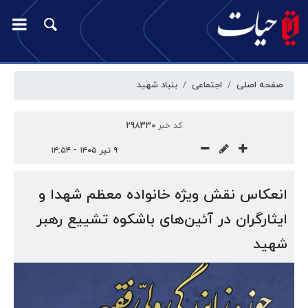
صفحه اصلی
اجتماعی
بنیاد شهید
کد خبر
298330
۹ تیر ۱۴۰۵ - ۱۴:۵۴
انعکاس نقش ویژه خانواده معظم شهدا و
ایثارگران در آئین‌های باشکوه تشییع رهبر
شهید