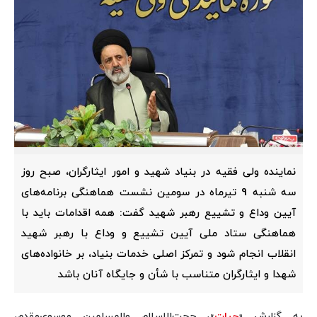
نماینده ولی فقیه در بنیاد شهید و امور ایثارگران، صبح روز
سه شنبه 9 تیرماه در سومین نشست هماهنگی برنامه‌های
آیین وداع و تشییع رهبر شهید گفت: همه اقدامات باید با
هماهنگی ستاد ملی آیین تشییع و وداع با رهبر شهید
انقلاب انجام شود و تمرکز اصلی خدمات بنیاد، بر خانواده‌های
شهدا و ایثارگران متناسب با شأن و جایگاه آنان باشد
به گزارش «
حیات
»، حجت‌الاسلام والمسلمین موسوی‌مقدم،