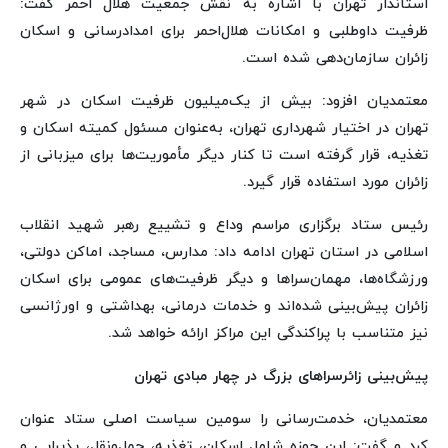
استاندار تهران با اشاره به نقش جمعیت هلال‌ احمر گفت:
ظرفیت داوطلبی و امکانات هلال‌احمر برای امدادرسانی و اسکان
زائران سازمان‌دهی شده است.
معتمدیان افزود: بیش از یک‌میلیون ظرفیت اسکان در شهر
تهران در اختیار شهرداری تهران، به‌عنوان مسئول کمیته اسکان و
تغذیه، قرار گرفته است تا کنار دیگر مأموریت‌ها برای میزبانی از
زائران مورد استفاده قرار گیرد.
رئیس ستاد برگزاری مراسم وداع و تشییع رهبر شهید انقلاب
اسلامی در استان تهران ادامه داد: مدارس، مساجد، اماکن دولتی،
ورزشگاه‌ها، مهمان‌سراها و دیگر ظرفیت‌های عمومی برای اسکان
زائران پیش‌بینی شده‌اند و خدمات درمانی، بهداشتی و اورژانسی
نیز متناسب با پراکندگی این مراکز ارائه خواهد شد.
پیش‌بینی زائرسراهای بزرگ در چهار مبادی تهران
معتمدیان، خدمت‌رسانی را سومین سیاست اصلی ستاد عنوان
کرد و گفت: این حوزه شامل اسکان، تغذیه، حمل‌ونقل، پذیرایی و