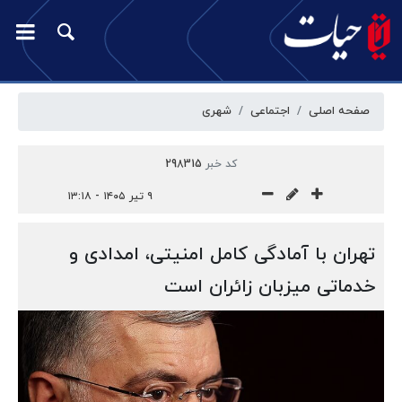
صفحه اصلی
اجتماعی
شهری
کد خبر
298315
۹ تیر ۱۴۰۵ - ۱۳:۱۸
تهران با آمادگی کامل امنیتی، امدادی و
خدماتی میزبان زائران است