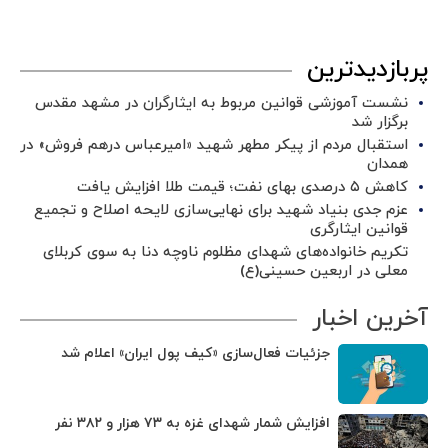
پربازدیدترین
نشست آموزشی قوانین مربوط به ایثارگران در مشهد مقدس
برگزار شد ‌
استقبال مردم از پیکر مطهر شهید «امیرعباس درهم فروش» در
همدان
کاهش ۵ درصدی بهای نفت؛ قیمت طلا افزایش یافت
عزم جدی بنیاد شهید برای نهایی‌سازی لایحه اصلاح و تجمیع
قوانین ایثارگری
تکریم خانواده‌های شهدای مظلوم ناوچه دنا به سوی کربلای
معلی در اربعین حسینی(ع)
آخرین اخبار
جزئیات فعال‌سازی «کیف پول ایران» اعلام شد
افزایش شمار شهدای غزه به ۷۳ هزار و ۳۸۲ نفر