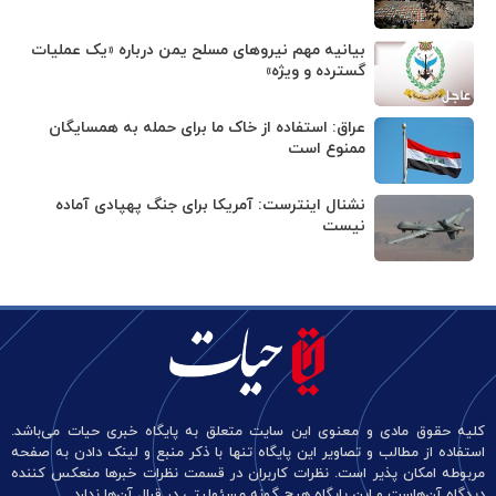
بیانیه مهم نیروهای مسلح یمن درباره «یک عملیات
گسترده و ویژه»
عراق: استفاده از خاک ما برای حمله به همسایگان
ممنوع است
نشنال اینترست: آمریکا برای جنگ پهپادی آماده
نیست
کلیه حقوق مادی و معنوی این سایت متعلق به پایگاه خبری حیات می‌باشد.
استفاده از مطالب و تصاویر این پایگاه تنها با ذکر منبع و لینک دادن به صفحه
مربوطه امکان پذیر است. نظرات کاربران در قسمت نظرات خبرها منعکس کننده
دیدگاه آن‌هاست و این پایگاه هیچ گونه مسئولیتی در قبال آن‌ها ندارد.