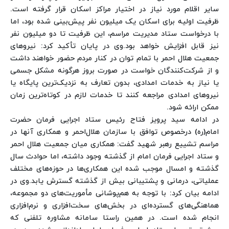
سایر اقلام مورد نیاز در اختیار مراکز اسکان قرار گرفته است.
ظرفیت اولیه برای اسکان یک میلیون نفر پیش‌بینی شده بود، اما
با درخواست ستاد مدیریت مراسم، این ظرفیت تا دو میلیون نفر
نیز قابل افزایش خواهد بود.
وی در پایان تأکید کرد: نیروهای
جمعیت هلال احمر با تمام توان در کنار مردم حضور خواهند داشت
و از شرکت‌کنندگان خواست در صورت بروز هرگونه مشکل جسمی
یا نیاز به خدمات امدادی، بدون تعارف به نزدیک‌ترین پایگاه یا
نیروهای امدادی مراجعه کنند تا خدمات لازم در کوتاه‌ترین زمان
ممکن ارائه شود.
در ادامه سید پرویز فتاح رئیس ستاد اجرایی فرمان حضرت
امام(ره) درخصوص توافق با سازمان هلال‌احمر و همکاری آنها در
مراسم تشییع رهبر شهید گفت: همکاری میان جمعیت هلال احمر
و ستاد اجرایی فرمان امام از گذشته وجود داشته، اما حوادث سال
گذشته و امسال موجب شده این همکاری‌ها در حوزه‌های مختلف
عملیاتی، درمانی و پشتیبانی بیش از گذشته گسترش یابد.
وی در
ادامه بیان کرد: با توجه به هم‌پوشانی مأموریت‌های دو مجموعه،
هماهنگی‌های گسترده‌ای در بخش‌های سخت‌افزاری و نرم‌افزاری
انجام شده است. در همین راستا سامانه مشاوره تلفنی که