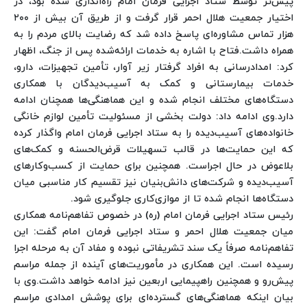
پیش‌تر توسط ستاد اجرایی فرمان امام راه‌اندازی شده بود، در
اختیار جمعیت هلال احمر قرار گرفت و از طریق آن بیش از ۲۰۰
هزار تماس مشاوره‌ای پاسخ داده شد که رضایت بالای مردم را به
همراه داشت.
فتاح با اشاره به خدمات ارائه‌شده پس از جنگ، اظهار
کرد: امدادرسانی به افراد گرفتار زیر آوار، تأمین تجهیزات، دارو،
خدمات بیمارستانی و کمک به آسیب‌دیدگان با همکاری
دستگاه‌های مختلف انجام شده و این هماهنگی‌ها همچنان ادامه
دارد.
وی ادامه داد: دولت بخشی از مسئولیت تأمین لوازم خانگی
خانواده‌های آسیب‌دیده را به ستاد اجرایی فرمان امام واگذار کرده
که این حمایت‌ها در قالب تسهیلات قرض‌الحسنه و کمک‌های
بلاعوض در حال اجراست. همچنین برای حمایت از کسب‌وکارهای
آسیب‌دیده و شرکت‌های دانش‌بنیان نیز تقسیم کار مناسبی میان
دستگاه‌ها انجام شده تا از موازی‌کاری جلوگیری شود.
رئیس ستاد اجرایی فرمان امام (ره) در خصوص تفاهم‌نامه همکاری
میان جمعیت هلال احمر و ستاد اجرایی فرمان امام گفت: این
تفاهم‌نامه صرفاً یک سند تشریفاتی نبوده و مفاد آن به مرحله اجرا
رسیده است. این همکاری در مأموریت‌های آینده از جمله مراسم
پیش‌رو و همچنین راهپیمایی اربعین نیز ادامه خواهد داشت.
وی با
بیان اینکه هماهنگی‌های گسترده‌ای برای پوشش امدادی مراسم