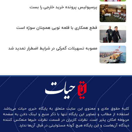
پرسپولیس پرونده خرید خارجی را بست
قطع همکاری با قلعه نویی همچنان سوژه است
مصوبه تسهیلات گمرکی در شرایط اضطرار تمدید شد
کلیه حقوق مادی و معنوی این سایت متعلق به پایگاه خبری حیات می‌باشد.
استفاده از مطالب و تصاویر این پایگاه تنها با ذکر منبع و لینک دادن به صفحه
مربوطه امکان پذیر است. نظرات کاربران در قسمت نظرات خبرها منعکس کننده
دیدگاه آن‌هاست و این پایگاه هیچ گونه مسئولیتی در قبال آن‌ها ندارد.