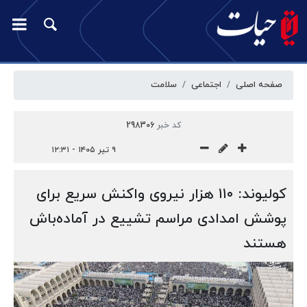
صفحه اصلی
اجتماعی
سلامت
کد خبر
298306
۹ تیر ۱۴۰۵ - ۱۲:۳۱
کولیوند: ۱۱۰ هزار نیروی واکنش سریع برای
پوشش امدادی مراسم تشییع در آماده‌باش
هستند