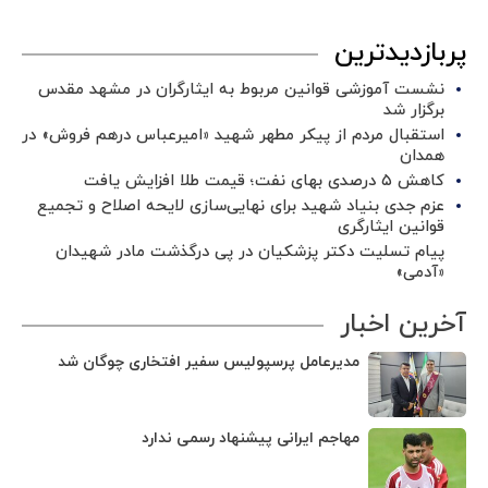
پربازدیدترین
نشست آموزشی قوانین مربوط به ایثارگران در مشهد مقدس
برگزار شد ‌
استقبال مردم از پیکر مطهر شهید «امیرعباس درهم فروش» در
همدان
کاهش ۵ درصدی بهای نفت؛ قیمت طلا افزایش یافت
عزم جدی بنیاد شهید برای نهایی‌سازی لایحه اصلاح و تجمیع
قوانین ایثارگری
پیام تسلیت دکتر پزشکیان در پی درگذشت مادر شهیدان
«آدمی»
آخرین اخبار
مدیرعامل پرسپولیس سفیر افتخاری چوگان شد
مهاجم ایرانی پیشنهاد رسمی ندارد