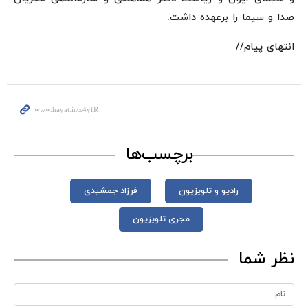
صدا و سیما را برعهده داشت.
انتهای پیام//
برچسب‌ها
رادیو و تلویزیون
فرزاد جمشیدی
مجری تلویزیون
نظر شما