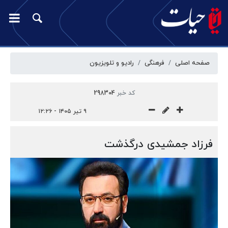
صفحه اصلی
فرهنگی
رادیو و تلویزیون
کد خبر
298304
۹ تیر ۱۴۰۵ - ۱۲:۲۶
فرزاد جمشیدی درگذشت