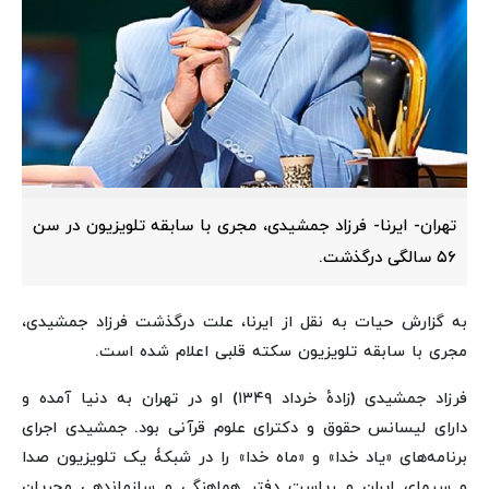
تهران- ایرنا- فرزاد جمشیدی، مجری با سابقه تلویزیون در سن
۵۶ سالگی درگذشت.
به گزارش حیات به نقل از ایرنا، علت درگذشت فرزاد جمشیدی،
مجری با سابقه تلویزیون سکته قلبی اعلام شده است.
فرزاد جمشیدی (زادهٔ خرداد ۱۳۴۹) او در تهران به دنیا آمده و
دارای لیسانس حقوق و دکترای علوم قرآنی بود. جمشیدی اجرای
برنامه‌های «یاد خدا» و «ماه خدا» را در شبکۀ یک تلویزیون صدا
و سیمای ایران و ریاست دفتر هماهنگی و سازماندهی مجریان