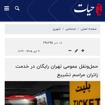
صفحه اصلی
اجتماعی
شهری
کد خبر
298295
۹ تیر ۱۴۰۵ - ۱۱:۲۹
حمل‌ونقل عمومی تهران رایگان در خدمت
زائران مراسم تشییع