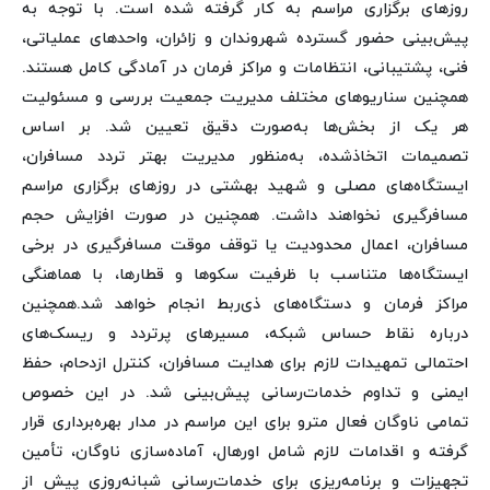
روزهای برگزاری مراسم به کار گرفته شده است. با توجه به
پیش‌بینی حضور گسترده شهروندان و زائران، واحدهای عملیاتی،
فنی، پشتیبانی، انتظامات و مراکز فرمان در آمادگی کامل هستند.
همچنین سناریوهای مختلف مدیریت جمعیت بررسی و مسئولیت
هر یک از بخش‌ها به‌صورت دقیق تعیین شد. بر اساس
تصمیمات اتخاذشده، به‌منظور مدیریت بهتر تردد مسافران،
ایستگاه‌های مصلی و شهید بهشتی در روزهای برگزاری مراسم
مسافرگیری نخواهند داشت. همچنین در صورت افزایش حجم
مسافران، اعمال محدودیت یا توقف موقت مسافرگیری در برخی
ایستگاه‌ها متناسب با ظرفیت سکوها و قطارها، با هماهنگی
مراکز فرمان و دستگاه‌های ذی‌ربط انجام خواهد شد.همچنین
درباره نقاط حساس شبکه، مسیرهای پرتردد و ریسک‌های
احتمالی تمهیدات لازم برای هدایت مسافران، کنترل ازدحام، حفظ
ایمنی و تداوم خدمات‌رسانی پیش‌بینی شد. در این خصوص
تمامی ناوگان فعال مترو برای این مراسم در مدار بهره‌برداری قرار
گرفته و اقدامات لازم شامل اورهال، آماده‌سازی ناوگان، تأمین
تجهیزات و برنامه‌ریزی برای خدمات‌رسانی شبانه‌روزی پیش از