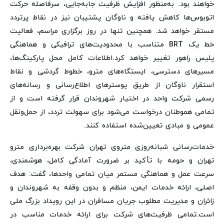
خواهند بود. به‌منظور افزایش ظرفیت جابه‌جایی، سرفاصله حرکت
اتوبوس‌ها کاهش یافته و ناوگان پشتیبان نیز در نقاط پرتردد
مستقر خواهد شد. همچنین تنها در روز برگزاری مراسم، فعالیت
خط یک BRT متناسب با محدودیت‌های ترافیکی و هماهنگی
پلیس راهور تغییر خواهد کرد.اطلاعات کامل محل پارکینگ‌ها،
مسیرهای دسترسی، ایستگاه‌های مترو، خطوط گردشی و نقاط
استقرار ناوگان از طریق پوسترهای اطلاع‌رسانی و رسانه‌های
رسمی شرکت واحد در اختیار شهروندان قرار گرفته است و از
تمامی هموطنان درخواست می‌شود برای سهولت تردد، از حمل‌ونقل
عمومی و مبادی تعیین‌شده استفاده کنند.
خدمات‌رسانی شبانه‌روزی متروی تهران شرکت بهره‌برداری مترو
تهران و حومه با تأکید بر ضرورت آمادگی کامل، هوشمندی،
سرعت عمل و هماهنگی مستمر میان تمامی واحدها، گفت: هدف
اصلی، ارائه خدمات ایمن، منظم و بدون وقفه به شهروندان و
زائران و مدیریت مطلوب جریان مسافران در این رویداد بزرگ ملی
است.تمامی ظرفیت‌های شرکت برای ارائه خدمات مناسب در