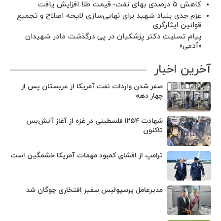
کاهش ۵ درصدی بهای نفت؛ قیمت طلا افزایش یافت
عزم جدی بنیاد شهید برای نهایی‌سازی لایحه اصلاح و تجمیع
قوانین ایثارگری
پیام تسلیت دکتر پزشکیان در پی درگذشت مادر شهیدان
«آدمی»
آخرین اخبار
صفر شدن واردات نفت آمریکا از عربستان پس از
چهار دهه
شهادت ۱۲۵۴ فلسطینی در غزه از آغاز آتش‌بس
تاکنون
ترامپ از افشای کمبود مهمات آمریکا خشمگین است
مدیرعامل پرسپولیس سفیر افتخاری چوگان شد