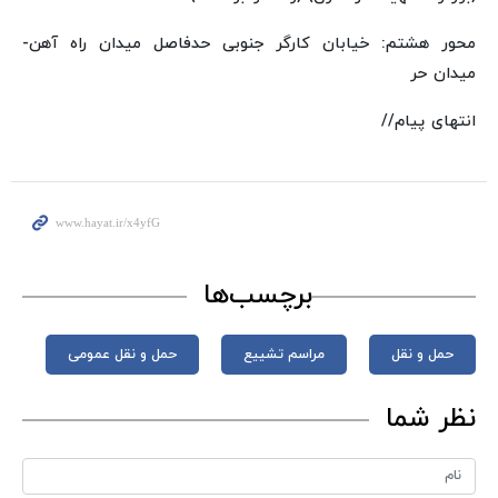
محور هشتم: خیابان کارگر جنوبی حدفاصل میدان راه آهن-
میدان حر
انتهای پیام//
برچسب‌ها
حمل و نقل
مراسم تشییع
حمل و نقل عمومی
نظر شما