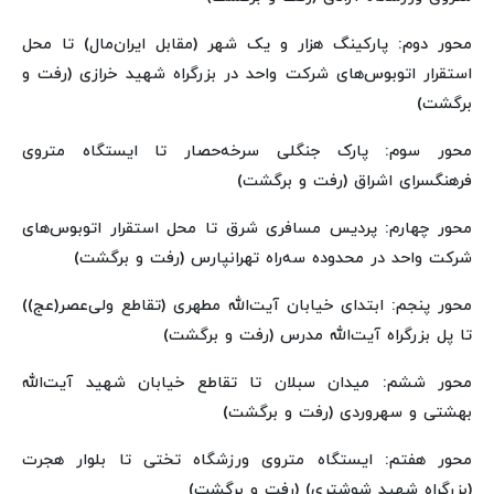
محور دوم: پارکینگ هزار و یک شهر (مقابل ایران‌مال) تا محل
استقرار اتوبوس‌های شرکت واحد در بزرگراه شهید خرازی (رفت و
برگشت)
محور سوم: پارک جنگلی سرخه‌حصار تا ایستگاه متروی
فرهنگسرای اشراق (رفت و برگشت)
محور چهارم: پردیس مسافری شرق تا محل استقرار اتوبوس‌های
شرکت واحد در محدوده سه‌راه تهرانپارس (رفت و برگشت)
محور پنجم: ابتدای خیابان آیت‌الله مطهری (تقاطع ولی‌عصر(عج))
تا پل بزرگراه آیت‌الله مدرس (رفت و برگشت)
محور ششم: میدان سبلان تا تقاطع خیابان شهید آیت‌الله
بهشتی و سهروردی (رفت و برگشت)
محور هفتم: ایستگاه متروی ورزشگاه تختی تا بلوار هجرت
(بزرگراه شهید شوشتری) (رفت و برگشت)