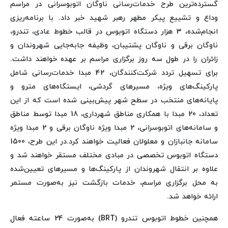
گسترده‌ترین طرح خدمات‌رسانی ناوگان اتوبوسرانی در مراسم
وداع و تشییع پیکر مطهر رهبر شهید خبر داد. با برنامه‌ریزی
انجام‌شده، 3 هزار دستگاه اتوبوس در قالب خطوط عادی، تندرو،
ناوگان برقی و ناوگان پشتیبان، وظیفه جابه‌جایی شهروندان و
زائران را در طول سه روز برگزاری مراسم بر عهده خواهند داشت.
برای تسهیل تردد شرکت‌کنندگان، 42 مبدا خدمات‌رسانی شامل
پارکینگ‌های ویژه، مسیرهای گردشی، ایستگاه‌های مترو و
پایانه‌های منتخب در سطح شهر پیش‌بینی شده است که از این
تعداد، 20 مبدا با همکاری مناطق شهرداری، 18 مبدا توسط مناطق
و سامانه‌های اتوبوسرانی، 2 مبدا ویژه ناوگان برقی و 2 مبدا ویژه
سامانه جانبازان و معلولان فعالیت خواهند کرد.در این طرح، 1500
دستگاه اتوبوس تخصصی در مبادی مختلف مستقر خواهند شد و
علاوه بر انتقال شهروندان از پارکینگ‌ها و مسیرهای تعیین‌شده
به محل برگزاری مراسم، خدمات بازگشت نیز به‌صورت مستمر
ارائه خواهد شد.
همچنین خطوط اتوبوس تندرو (BRT) به‌صورت 24 ساعته فعال