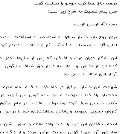
درصد، حاج عبدالکریم حق‌جو را تسلیت گفت.
متن پیام تسلیت به شرح زیر است:
بسم الله الرحمن الرحیم
پرواز روح بلند جانباز سرافراز و اسوه صبر و استقامت، شهی
اعلی، قلوب ارادتمندان به فرهنگ ایثار و شهادت را داغدار کرد.
این یادگارِ دوران عزت و افتخار، که پس از سال‌ها تحمل 
کوله‌باری از اخلاص و ایمان به دیدار حق شتافت، الگویی تما
آرمان‌های انقلاب اسلامی بود.
شهادت این جانباز سرافراز در ماه خون و قیام، ماه محرم‌ال
مجاهدان راه خدا با نهضت عاشوراست؛ گویی این شهید عزیز
مکتب حسینی صرف کرده بود، توفیق یافت تا در ایام سوگوار
کاروان حسینی بپیوندد و پاداش مجاهدت‌های خود را در جوار 
اینجانب فقدان این عزیز را به خانواده معظم و صبور ایشان، 
سلحشور آن شهید گرامی تسلیت عرض نموده و از درگاه خداو