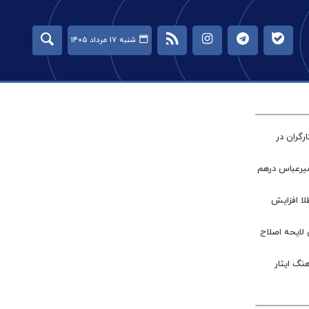
شنبه ۱۷ مرداد ۱۴۰۵
گران در
میرعباس درهم
طلا افزایش
 لایحه اصلاح
نگ ایثار