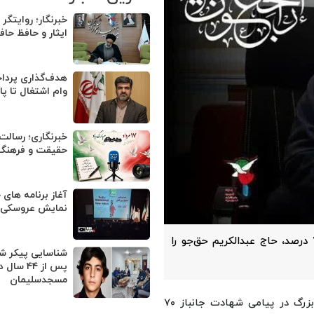
خبرنگار؛ روایتگر
ایثار و حافظ حا
وام اشتغال تا پا
خبرنگاری؛ رسالت
حقیقت و فرهنگ 
آغاز برنامه های 
نمایش عروسکی ت
مدیرکل بنیاد شهید تهران بزرگ در پیامی شهادت جانباز ۷۰ درصد، حاج عبدالکریم حق‌جو را
شناسایی پیکر ش
پس از ۴۴ سال 
مسجدسلیمان
؛ مدیرکل بنیاد شهید و امور ایثارگران تهران بزرگ در پیامی شهادت جانباز ۷۰