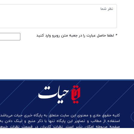
*
لطفا حاصل عبارت را در جعبه متن روبرو وارد کنید
کلیه حقوق مادی و معنوی این سایت متعلق به پایگاه خبری حیات می‌باشد.
استفاده از مطالب و تصاویر این پایگاه تنها با ذکر منبع و لینک دادن به
صفحه مربوطه امکان پذیر است. نظرات کاربران در قسمت نظرات خبرها
منعکس کننده دیدگاه آن‌هاست و این پایگاه هیچ گونه مسئولیتی در قبال