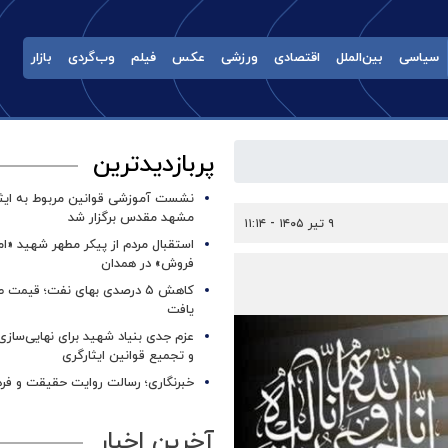
سیاسی
بین‌الملل
اقتصادی
ورزشی
عکس
فیلم
وب‌گردی
بازار
پربازدیدترین
نشست آموزشی قوانین مربوط به ایثار
مشهد مقدس برگزار شد ‌
۹ تیر ۱۴۰۵ - ۱۱:۱۴
استقبال مردم از پیکر مطهر شهید «ا
فروش» در همدان
کاهش ۵ درصدی بهای نفت؛ قیمت 
یافت
عزم جدی بنیاد شهید برای نهایی‌سازی
و تجمیع قوانین ایثارگری
خبرنگاری؛ رسالت روایت حقیقت و فره
آخرین اخبار