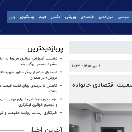
سیاسی
بین‌الملل
اقتصادی
ورزشی
عکس
فیلم
وب‌گردی
بازار
پربازدیدترین
نشست آموزشی قوانین مربوط به ایثار
مشهد مقدس برگزار شد ‌
۹ تیر ۱۴۰۵ - ۱۰:۲۷
استقبال مردم از پیکر مطهر شهید «ا
فروش» در همدان
یت اقتصادی خانواده‌
کاهش ۵ درصدی بهای نفت؛ قیمت 
یافت
عزم جدی بنیاد شهید برای نهایی‌سازی
و تجمیع قوانین ایثارگری
خبرنگاری؛ رسالت روایت حقیقت و فره
آخرین اخبار