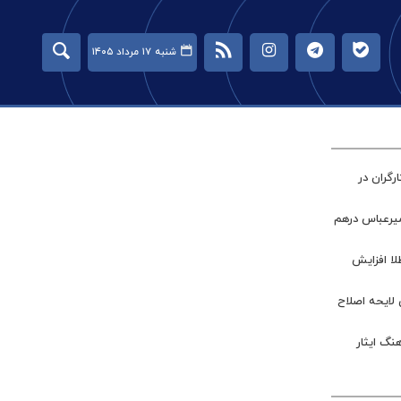
شنبه ۱۷ مرداد ۱۴۰۵
گران در
میرعباس درهم
طلا افزایش
 لایحه اصلاح
نگ ایثار