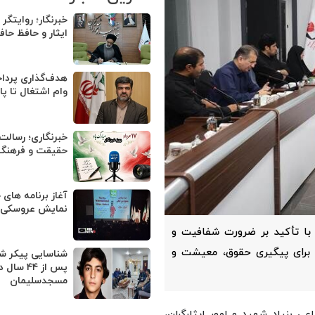
خبرنگار؛ روایتگر
ایثار و حافظ حا
وام اشتغال تا پا
خبرنگاری؛ رسالت
حقیقت و فرهنگ 
آغاز برنامه های 
نمایش عروسکی ت
، با تأکید بر ضرورت شفافیت و
 برای پیگیری حقوق، معیشت و
شناسایی پیکر ش
پس از ۴۴ سال 
مسجدسلیمان
اعی بنیاد شهید و امور ایثارگران،