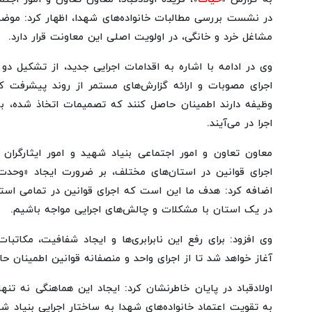
در نشست بررسی مطالبات خانواده‌های شهدا، اظهار کرد: موضو
مشاغل خرد و خانگی، در اولویت اصلی این معاونت قرار دارد.
وی در ادامه با اشاره به اقدامات اجرایی جدید، از تشکیل د
اجرای مصوبات و ارائه گزارش‌های مستمر از روند پیشرفت کا
وظیفه دارند اطمینان حاصل کنند که تصمیمات اتخاذ شده، ب
اجرا در می‌آیند.
معاون تعاون و امور اجتماعی بنیاد شهید و امور ایثارگران 
اجرای قوانین در استان‌های مختلف، بر ضرورت ایجاد «وحدت
اضافه کرد: هدف ما این است که اجرای قوانین در تمامی استا
در یک استان با مشکلات و چالش‌های اجرایی مواجه باشیم.
وی افزود: برای رفع این نابرابری‌ها و ایجاد شفافیت، مکاتبا
آغاز خواهد شد تا از اجرای واحد و منصفانه قوانین اطمینان ح
اولادقباد در پایان خاطرنشان کرد: ایجاد این هماهنگی نه تنه
به تقویت اعتماد خانواده‌های شهدا به ساختار اجرایی بنیاد 