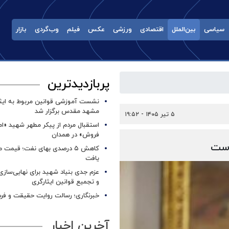
سیاسی
بین‌الملل
اقتصادی
ورزشی
عکس
فیلم
وب‌گردی
بازار
پربازدیدترین
نشست آموزشی قوانین مربوط به ایثار
مشهد مقدس برگزار شد ‌
۵ تیر ۱۴۰۵ - ۱۹:۵۲
استقبال مردم از پیکر مطهر شهید «ا
فروش» در همدان
است
کاهش ۵ درصدی بهای نفت؛ قیمت 
یافت
عزم جدی بنیاد شهید برای نهایی‌سازی
و تجمیع قوانین ایثارگری
خبرنگاری؛ رسالت روایت حقیقت و فره
آخرین اخبار