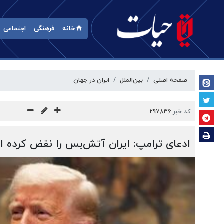
خانه
فرهنگی
اجتماعی
صفحه اصلی
بین‌الملل
ایران در جهان
کد خبر
297836
ادعای ترامپ: ایران آتش‌بس را نقض کرده 