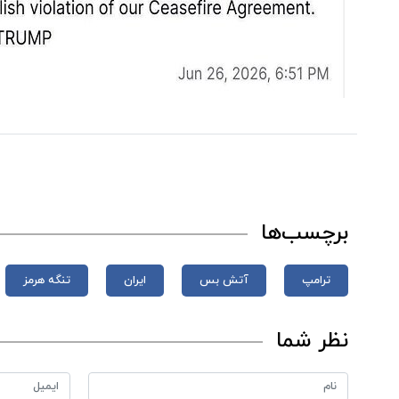
برچسب‌ها
ترامپ
آتش بس
ایران
تنگه هرمز
نظر شما