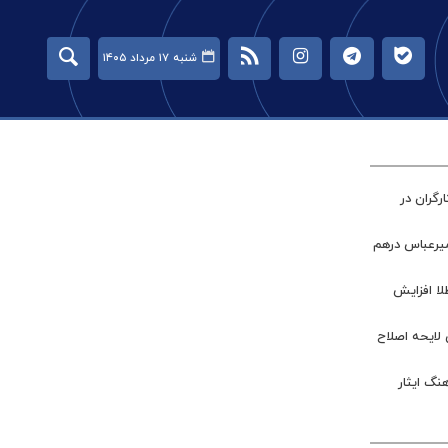
شنبه ۱۷ مرداد ۱۴۰۵
گران در
میرعباس درهم
طلا افزایش
 لایحه اصلاح
نگ ایثار