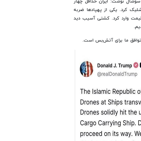
وشال نوشت: ایران حداقل چهار
شلیک کرد. یکی از پهپادها ضربه
قیمت وارد کرد. کشتی آسیب دید
یم.
وافق ما برای آتش‌بس است.