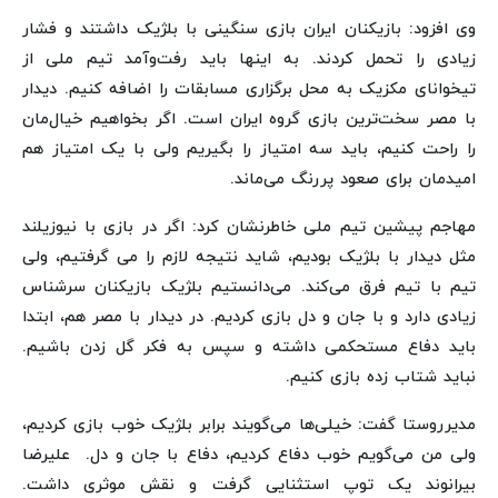
وی افزود: بازیکنان ایران بازی سنگینی با بلژیک داشتند و فشار
زیادی را تحمل کردند. به اینها باید رفت‌وآمد تیم ملی از
تیخوانای مکزیک به محل برگزاری مسابقات را اضافه کنیم. دیدار
با مصر سخت‌ترین بازی گروه ایران است. اگر بخواهیم خیال‌مان
را راحت کنیم، باید سه امتیاز را بگیریم ولی با یک امتیاز هم
امیدمان برای صعود پررنگ می‌ماند.
مهاجم پیشین تیم ملی خاطرنشان کرد: اگر در بازی با نیوزیلند
مثل دیدار با بلژیک بودیم، شاید نتیجه لازم را می گرفتیم، ولی
تیم با تیم فرق می‌کند. می‌دانستیم بلژیک بازیکنان سرشناس
زیادی دارد و با جان و دل بازی کردیم. در دیدار با مصر هم، ابتدا
باید دفاع مستحکمی داشته و سپس به فکر گل زدن باشیم.
نباید شتاب زده بازی کنیم.
مدیرروستا گفت: خیلی‌ها می‌گویند برابر بلژیک خوب بازی کردیم،
ولی من می‌گویم خوب دفاع کردیم، دفاع با جان و دل. علیرضا
بیرانوند یک توپ استثنایی گرفت و نقش موثری داشت.