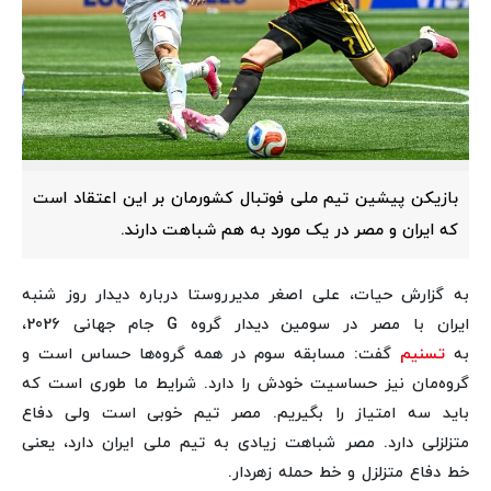
بازیکن پیشین تیم ملی فوتبال کشورمان بر این اعتقاد است
که ایران و مصر در یک مورد به هم شباهت دارند.
به گزارش حیات، علی اصغر مدیرروستا درباره دیدار روز شنبه
ایران با مصر در سومین دیدار گروه G جام جهانی 2026،
به
تسنیم
گفت: مسابقه سوم در همه گروه‌ها حساس است و
گروه‌مان نیز حساسیت خودش را دارد. شرایط ما طوری است که
باید سه امتیاز را بگیریم. مصر تیم خوبی است ولی دفاع
متزلزلی دارد. مصر شباهت زیادی به تیم ملی ایران دارد، یعنی
خط دفاع متزلزل و خط حمله زهردار.