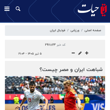
صفحه اصلی
ورزشی
فوتبال ایران
کد خبر
297823
۵ تیر ۱۴۰۵ - ۱۹:۰۴
شباهت ایران و مصر چیست؟