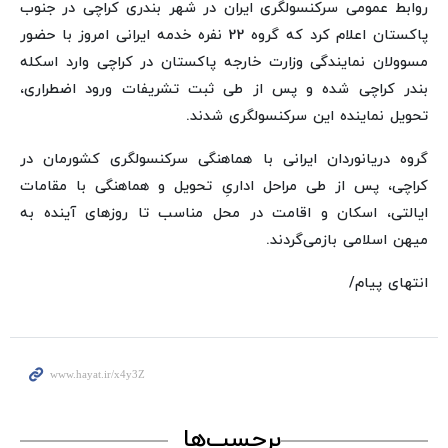
روابط عمومی سرکنسولگری ایران در شهر بندری کراچی در جنوب
پاکستان اعلام کرد که گروه 22 نفره خدمه ایرانی امروز با حضور
مسوولان نمایندگی وزارت خارجه پاکستان در کراچی وارد اسکله
بندر کراچی شده و پس از طی ثبت تشریفات ورود اضطراری،
تحویل نماینده این سرکنسولگری شدند.
گروه دریانوردان ایرانی با هماهنگی سرکنسولگری کشورمان در
کراچی، پس از طی مراحل اداریِ تحویل و هماهنگی با مقامات
ایالتی، اسکان و اقامت در محل مناسب تا روزهای آینده به
میهن اسلامی بازمی‌گردند.
انتهای پیام/
برچسب‌ها