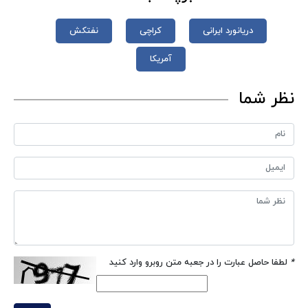
دریانورد ایرانی
کراچی
نفتکش
آمریکا
نظر شما
*
لطفا حاصل عبارت را در جعبه متن روبرو وارد کنید