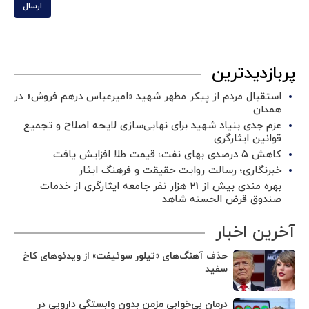
ارسال
پربازدیدترین
استقبال مردم از پیکر مطهر شهید «امیرعباس درهم فروش» در
همدان
عزم جدی بنیاد شهید برای نهایی‌سازی لایحه اصلاح و تجمیع
قوانین ایثارگری
کاهش ۵ درصدی بهای نفت؛ قیمت طلا افزایش یافت
خبرنگاری؛ رسالت روایت حقیقت و فرهنگ ایثار
بهره مندی بیش از 21 هزار نفر جامعه ایثارگری از خدمات
صندوق قرض الحسنه شاهد
آخرین اخبار
حذف آهنگ‌های «تیلور سوئیفت» از ویدئوهای کاخ
سفید
درمان بی‌خوابی مزمن بدون وابستگی دارویی در