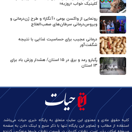
کلینیک خواب «روزبه»
رونمایی از واکسن بومی «آنگارا» و طرح ژن‌درمانی و
ویروس‌درمانی سرطان‌های صعب‌العلاج
درمانی عجیب برای حساسیت غذایی با نتیجه
شگفت‌آور
رگبارو رعد و برق در ۱۵ استان/ هشدار وزش باد برای
۱۳ استان‌
کلیه حقوق مادی و معنوی این سایت متعلق به پایگاه خبری حیات می‌باشد.
استفاده از مطالب و تصاویر این پایگاه تنها با ذکر منبع و لینک دادن به صفحه
مربوطه امکان پذیر است. نظرات کاربران در قسمت نظرات خبرها منعکس کننده