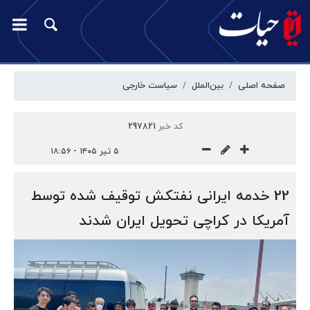
صفحه اصلی
بین‌الملل
سیاست خارجی
کد خبر
297821
۵ تیر ۱۴۰۵ - ۱۸:۵۶
22 خدمه ایرانی نفتکش توقیف شده توسط
آمریکا در کراچی تحویل ایران شدند