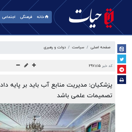
خانه
فرهنگی
اجتماعی
صفحه اصلی
سیاست
دولت و رهبری
کد خبر
297815
پزشکیان: مدیریت منابع آب باید بر پایه داد
تصمیمات علمی باشد