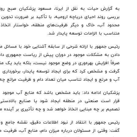
بررسی روند احیای دریاچه ارومیه، با تأکید بر ضرورت تدوین 
محدود آب، خاک و دیگر ظرفیت‌های منطقه، خواستار اتخاذ ت
متناسب با الزامات توسعه پایدار شد.
رئیس جمهور با ارائه شرحی از سابقه آشنایی خود با مسائل م
دادن به مشکلات موجود در دوران پیش از ریاست جمهوری دا
صرفاً افزایش بهره‌وری در وضع موجود نیست، بلکه باید یک من
گرفت و مشخص کرد که برای ایجاد توسعه پایدار، برخورداری م
آب و مرتع و ایجاد تناسب میان تعداد دام و ظرفیت مراتع چه ا
پزشکیان ادامه داد: باید مشخص باشد که منابع آب موجود با
قرار است صنعتی در منطقه ایجاد شود یا صنایع بالادستی 
تصمیم بر چه مبنایی اتخاذ خواهد شد و چه تأثیری بر آینده من
رئیس جمهور با انتقاد از نبود اطلاعات دقیق، نقشه جامع و ب
گفت: وقتی از مسئولان درباره میزان دام، منابع آب، ظرفیت م