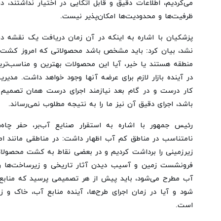
می‌کردیم، اطلاعات دقیق و قابل اتکایی در اختیار نداشتند،
ظرفیت‌ها و محدودیت‌ها امکان‌پذیر نیست.
پزشکیان با اشاره به اینکه در آن زمان دریافت یک نقشه د
نشد، بیان کرد: باید مشخص باشد محصولاتی که امروز کشت م
منطقه هستند یا خیر، آیا این محصولات بهترین و مناسب‌ترین
در آینده بازار لازم برای عرضه آنها وجود خواهد داشت. مدی
کار درست و در گام بعد نیازمند اجرای درست همان تصمیم 
باشد، اجرای دقیق آن نیز ما را به نتیجه مطلوب نمی‌رساند.
رئیس جمهور با اشاره به استقرار صنایع آب‌بر، حفر چا
نامتناسب در مناطق کم آب اظهار داشت: در مناطقی مانند اصف
زیرزمینی را برداشت کردیم و در بعضی نقاط به کشت محصولاتی 
فرونشست زمین و آسیب دیدن آثار تاریخی و زیرساخت‌ها روب
آب مطرح می‌شود، باید پیش از هر تصمیمی پرسید که منابع آ
شود و آیا در زمان اجرای طرح‌ها، آینده منابع آب، خاک و ز
است.