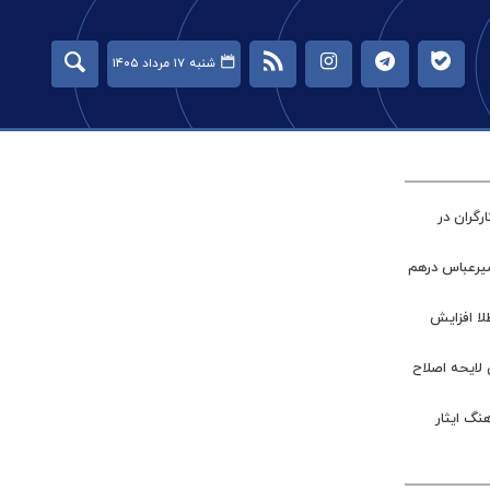
شنبه ۱۷ مرداد ۱۴۰۵
گران در
میرعباس درهم
طلا افزایش
 لایحه اصلاح
نگ ایثار