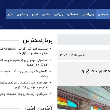
سیاسی
بین‌الملل
اقتصادی
ورزشی
عکس
فیلم
وب‌گردی
بازار
پربازدیدترین
نشست آموزشی قوانین مربوط به ایثار
مشهد مقدس برگزار شد ‌
۵ تیر ۱۴۰۵ - ۱۷:۵۳
استقبال مردم از پیکر مطهر شهید «ا
فروش» در همدان
ه‌های دقیق و
کاهش ۵ درصدی بهای نفت؛ قیمت 
یافت
عزم جدی بنیاد شهید برای نهایی‌سازی
و تجمیع قوانین ایثارگری
خبرنگاری؛ رسالت روایت حقیقت و فره
آخرین اخبار