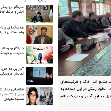
خبرنگار؛ روایتگر
ایثار و حافظ حا
وام اشتغال تا پا
خبرنگاری؛ رسالت
حقیقت و فرهنگ 
آغاز برنامه های 
نمایش عروسکی ت
 منابع آب، خاک و ظرفیت‌های
: تداوم زندگی در این منطقه به
شناسایی پیکر ش
پس از ۴۴ سال 
رل صنایع آب‌بر و تقویت نظام
مسجدسلیمان