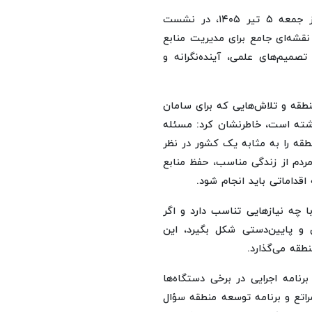
به گزارش حیات به نقل از ایرنا، مسعود پزشکیان صبح روز جمعه ۵ تیر ۱۴۰۵، در نشست
نقشه‌ای جامع برای مدیریت منابع
صمیم‌های علمی، آینده‌نگرانه و
نطقه و تلاش‌هایی که برای سامان
شته است، خاطرنشان کرد: مسئله
طقه را به مثابه یک کشور در نظر
ردم از زندگی مناسب، حفظ منابع
قداماتی باید انجام شود.
 چه نیازهایی تناسب دارد و اگر
و پایین‌دستی شکل بگیرد، این
طقه می‌گذارد.
رنامه اجرایی در برخی دستگاه‌ها
راتع و برنامه توسعه منطقه سؤال