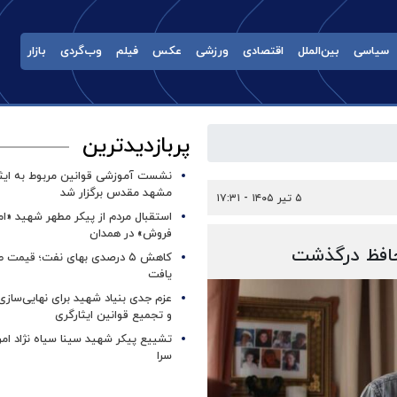
سیاسی
بین‌الملل
اقتصادی
ورزشی
عکس
فیلم
وب‌گردی
بازار
پربازدیدترین
نشست آموزشی قوانین مربوط به ایثار
مشهد مقدس برگزار شد ‌
۵ تیر ۱۴۰۵ - ۱۷:۳۱
استقبال مردم از پیکر مطهر شهید «ا
فروش» در همدان
حافظ درگذشت
کاهش ۵ درصدی بهای نفت؛ قیمت 
یافت
عزم جدی بنیاد شهید برای نهایی‌سازی
و تجمیع قوانین ایثارگری
تشییع پیکر شهید سینا سیاه نژاد ام
سرا