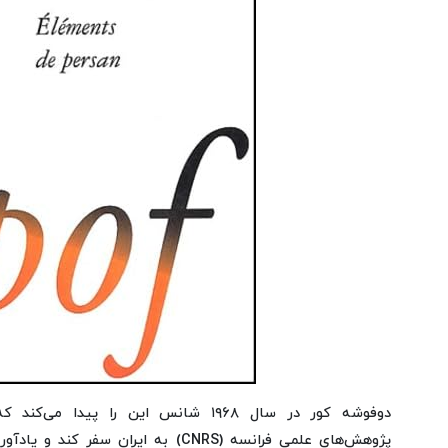
دوفوشه کور در سال ۱۹۶۸ شانس این را پید
پژوهش‌های علمی فرانسه (CNRS) به ایران س