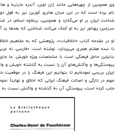
وی همچنین از چهره‌هایی مانند ژان اوبَن، آندره مارتیه و ها
نام برده است که در این میان هانری کوربن نیز به قول دوفو
شناخت ایران بر او می‌گذارد و همچنین، برعلاوه اسلام، در 
سرزمین پهناور نیز به او کمک می‌کند؛ شناختی که بعدها رد آن ر
او در مقدمه کتاب «اخلاقیات»، پژوهشی که به مفاهیم اخلا
تا سده هفتم هجری می‌پردازد، نوشته است: «فارسی نه عربی
بنابراین حامل فرهنگی است با مشخصات ویژه خویش. ما جای‌
پیوستگی‌ها و واکنش‌های آن را نسبت به گذشته خویش و وابست
ایران بررسی نموده‌ایم تا بتوانیم این فرهنگ را در موقعیت خ
مهم در تازگی و اصالت فرهنگ ایرانی که اخلاق و نهایتاً نحوه
جلب کرده است، پیوستگی آن به گذشته و واکنش نسبت به 