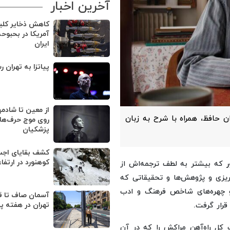
آخرین اخبار
کاهش ذخایر کل
آمریکا در بحبوح
ایران
پیاتزا به تهران ر
از معین تا شادمه
ن حافظ، همراه با شرح به زبان
روی موج حرف‌های
پزشکیان
کوهنورد در ارتفا
که بیشتر به لطف ترجمه‌اش از
ریزی و پژوهش‌ها و تحقیقاتی که
 و چهره‌های شاخص فرهنگ و ادب
آسمان صاف تا ق
رار گرفت.
تهران در هفته پ
کل راه‌آهن مراکش را که در آن