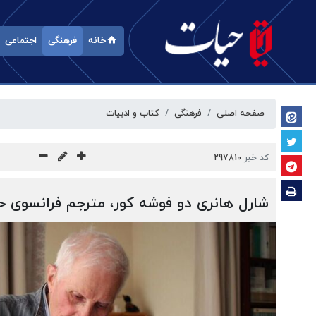
خانه
فرهنگی
اجتماعی
صفحه اصلی
فرهنگی
کتاب و ادبیات
کد خبر
297810
شارل هانری دو فوشه کور، مترجم فرانسوی 