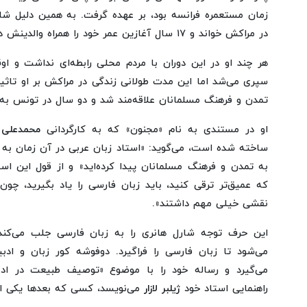
زمان مستعمره فرانسه بود، بر عهده گرفت. به همین دلیل شار
در مراکش خواند و ۱۷ سال آغازین عمر خود را همراه والدینش در این کشور زندگی کرد.
هر چند او در این دوران با مردم محلی رابطه‌ای نداشت و ا
سپری می‌شد اما این مدت طولانی زندگی در مراکش بر او تاثیرگ
تمدن و فرهنگ مسلمانان علاقه‌مند شد و دو سال در تونس به 
او در مستندی به نام «مجنون» که به کارگردانی
محمدعلی
ساخته شده است، می‌گوید: «استاد زبان عربی در آن زمان به 
به تمدن و فرهنگ مسلمانان پیدا کرده‌اید» و از قول این استا
که عمیق‌تر ترقی کنید، باید زبان فارسی را یاد بگیرید، چون
نقشی خیلی مهم داشتند».
این حرف توجه شارل هانری را به زبان فارسی جلب می‌کن
می‌شود تا زبان فارسی را فراگیرد. دوفوشه کور زبان و ادبی
می‌گیرد و رساله خود را با موضوع «توصیف طبیعت در ادب
راهنمایی استاد خود
ژیلبر لازار
می‌نویسد، کسی که بعدها یکی از