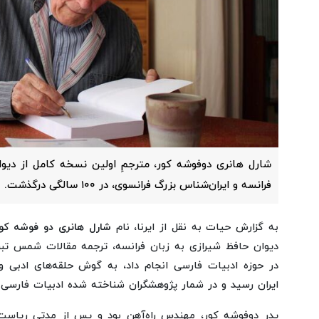
شارل هانری دوفوشه کور، مترجمِ اولین نسخه کامل از دیوا
فرانسه و ایران‌شناس بزرگ فرانسوی، در ۱۰۰ سالگی درگذشت.
به گزارش حیات به نقل از ایرنا، نام
شارل هانری دو فوشه کور
دیوان حافظ شیرازی به زبان فرانسه، ترجمه مقالات شمس تب
در حوزه ادبیات فارسی انجام داد، به گوش حلقه‌های ادبی
ایران رسید و در شمار پژوهشگران شناخته شده ادبیات فارسی ق
پدر دوفوشه کور، مهندس راه‌آهن بود و پس از مدتی ریاست 