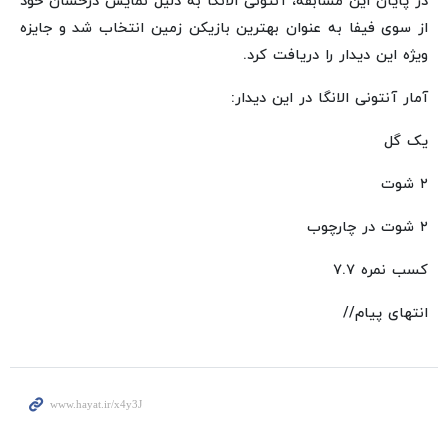
در پایان این مسابقه، آنتونی الانگا به دلیل نمایش درخشان خود
از سوی فیفا به عنوان بهترین بازیکن زمین انتخاب شد و جایزه
ویژه این دیدار را دریافت کرد.
آمار آنتونی الانگا در این دیدار:
یک گل
۲ شوت
۲ شوت در چارچوب
کسب نمره ۷.۷
انتهای پیام//