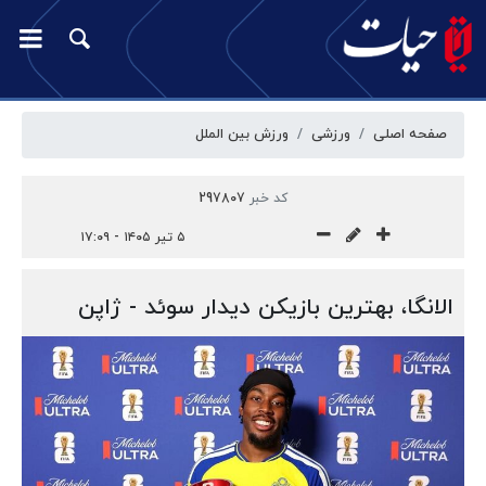
صفحه اصلی
ورزشی
ورزش بین الملل
کد خبر
297807
۵ تیر ۱۴۰۵ - ۱۷:۰۹
الانگا، بهترین بازیکن دیدار سوئد - ژاپن