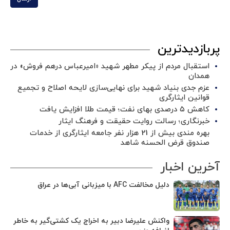
پربازدیدترین
استقبال مردم از پیکر مطهر شهید «امیرعباس درهم فروش» در
همدان
عزم جدی بنیاد شهید برای نهایی‌سازی لایحه اصلاح و تجمیع
قوانین ایثارگری
کاهش ۵ درصدی بهای نفت؛ قیمت طلا افزایش یافت
خبرنگاری؛ رسالت روایت حقیقت و فرهنگ ایثار
بهره مندی بیش از 21 هزار نفر جامعه ایثارگری از خدمات
صندوق قرض الحسنه شاهد
آخرین اخبار
دلیل مخالفت AFC با میزبانی آبی‌ها در عراق
واکنش علیرضا دبیر به اخراج یک کشتی‌گیر به خاطر