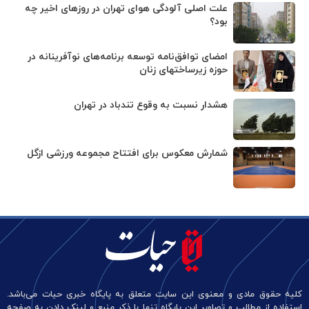
علت اصلی آلودگی هوای تهران در روزهای اخیر چه
بود؟
امضای توافق‌نامه توسعه برنامه‌های نوآفرینانه در
حوزه زیرساخت‏های زنان
هشدار نسبت به وقوع تندباد در تهران
شمارش معکوس برای افتتاح مجموعه ورزشی ازگل
کلیه حقوق مادی و معنوی این سایت متعلق به پایگاه خبری حیات می‌باشد.
استفاده از مطالب و تصاویر این پایگاه تنها با ذکر منبع و لینک دادن به صفحه