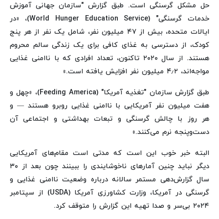
حل مشکل گرسنگی است. طبق گزارش "سازمان جهانی آموزش
خدمات گرسنگی" (World Hunger Education Service)، «در
ایالات متحده، بیش از ۴۷ میلیون نفر، شامل یک نفر از هر پنج
کودک، از دسترسی به غذای کافی برای یک زندگی سالم محروم
هستند. از سال ۲۰۲۰ تاکنون، تعداد افرادی که با ناامنی غذایی
مواجه‌اند، ۴٫۲ میلیون نفر افزایش یافته است.»
طبق گزارش سازمان "تغذیه آمریکا" (Feeding America)، «چهل و
هفت میلیون نفر آمریکایی با ناامنی غذایی روبرو هستند — و
هر روز با چالش‌ گرسنگی و تبعات بهداشتی و اجتماعی آن
دست‌وپنجه نرم می‌کنند.»
البته خبر خوب این است که مدتی است مقام‌های آمریکایی
دیگر نباید چنین آمارهای ناخوشایندی را ببینند چون بعد از ۳۰
سال گزارش‌دهی مستمر سالانه درباره وضعیت ناامنی غذایی و
گرسنگی در آمریکا، وزارت کشاورزی آمریکا (USDA) از سپتامبر
۲۰۲۴ بی‌سر و صدا تهیه این گزارش را متوقف کرد.