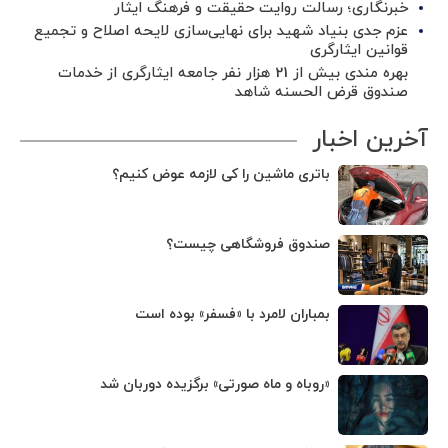
خبرنگاری؛ رسالت روایت حقیقت و فرهنگ ایثار
عزم جدی بنیاد شهید برای نهایی‌سازی لایحه اصلاح و تجمیع
قوانین ایثارگری
بهره مندی بیش از 21 هزار نفر جامعه ایثارگری از خدمات
صندوق قرض الحسنه شاهد
آخرین اخبار
باتری ماشین را کی لازمه عوض کنیم؟
صندوق فروشگاهی چیست؟
بمباران لامرد با «فسفر» بوده است
«روباه و ماه صورتی» برگزیده دوربان شد