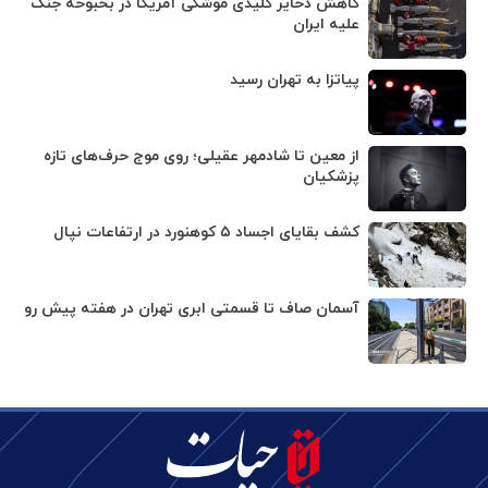
کاهش ذخایر کلیدی موشکی آمریکا در بحبوحه جنگ
علیه ایران
پیاتزا به تهران رسید
از معین تا شادمهر عقیلی؛ روی موج حرف‌های تازه
پزشکیان
کشف بقایای اجساد ۵ کوهنورد در ارتفاعات نپال
آسمان صاف تا قسمتی ابری تهران در هفته پیش رو