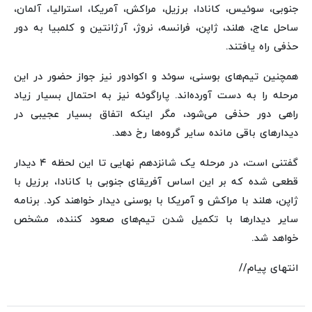
جنوبی، سوئیس، کانادا، برزیل، مراکش، آمریکا، استرالیا، آلمان،
ساحل عاج، هلند، ژاپن، فرانسه، نروژ، آرژانتین و کلمبیا به دور
حذفی راه یافتند.
همچنین تیم‌های بوسنی، سوئد و اکوادور نیز جواز حضور در این
مرحله را به دست آورده‌اند. پاراگوئه نیز به احتمال بسیار زیاد
راهی دور حذفی می‌شود، مگر اینکه اتفاق بسیار عجیبی در
دیدارهای باقی مانده سایر گروه‌ها رخ دهد.
گفتنی است، در مرحله یک شانزدهم نهایی تا این لحظه ۴ دیدار
قطعی شده که بر این اساس آفریقای جنوبی با کانادا، برزیل با
ژاپن، هلند با مراکش و آمریکا با بوسنی دیدار خواهند کرد. برنامه
سایر دیدارها با تکمیل شدن تیم‌های صعود کننده، مشخص
خواهد شد.
انتهای پیام//