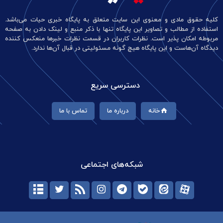
کلیه حقوق مادی و معنوی این سایت متعلق به پایگاه خبری حیات می‌باشد.
استفاده از مطالب و تصاویر این پایگاه تنها با ذکر منبع و لینک دادن به صفحه
مربوطه امکان پذیر است. نظرات کاربران در قسمت نظرات خبرها منعکس کننده
دیدگاه آن‌هاست و این پایگاه هیچ گونه مسئولیتی در قبال آن‌ها ندارد.
دسترسی سریع
خانه
درباره ما
تماس با ما
شبکه‌های اجتماعی