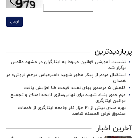
ارسال
پربازدیدترین
نشست آموزشی قوانین مربوط به ایثارگران در مشهد مقدس
برگزار شد ‌
استقبال مردم از پیکر مطهر شهید «امیرعباس درهم فروش» در
همدان
کاهش ۵ درصدی بهای نفت؛ قیمت طلا افزایش یافت
عزم جدی بنیاد شهید برای نهایی‌سازی لایحه اصلاح و تجمیع
قوانین ایثارگری
بهره مندی بیش از 21 هزار نفر جامعه ایثارگری از خدمات
صندوق قرض الحسنه شاهد
آخرین اخبار