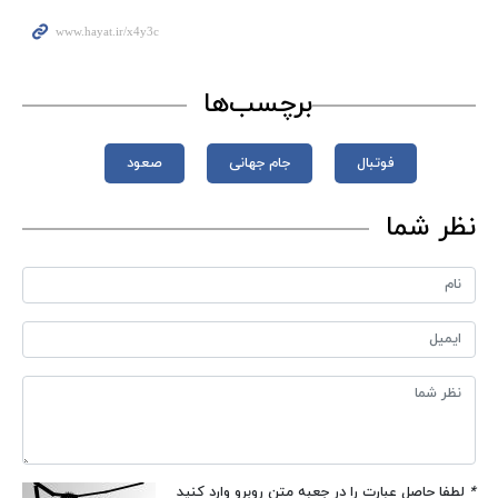
برچسب‌ها
فوتبال
جام‌ جهانی
صعود
نظر شما
*
لطفا حاصل عبارت را در جعبه متن روبرو وارد کنید