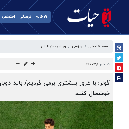
خانه
فرهنگی
اجتماعی
صفحه اصلی
ورزشی
ورزش بین الملل
کد خبر
297778
گولر: با غرور بیشتری برمی گردیم/ باید دوبار
خوشحال کنیم