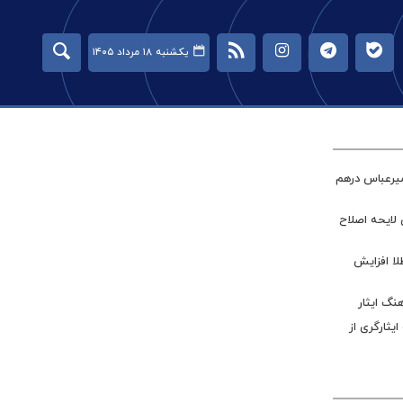
یکشنبه ۱۸ مرداد ۱۴۰۵
میرعباس درهم
 لایحه اصلاح
طلا افزایش
نگ ایثار
ر جامعه ایثارگری از