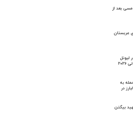
سی بعد از
ی عربستان
 لیونل
۲۰۲
له به
ارز در
در شهید بیگتن