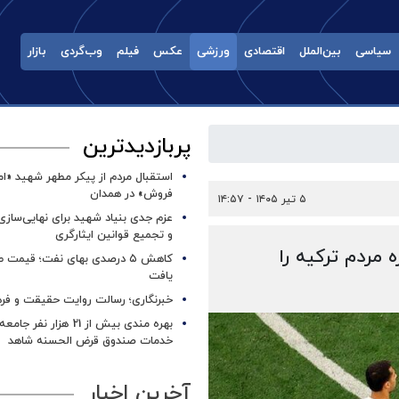
سیاسی
بین‌الملل
اقتصادی
ورزشی
عکس
فیلم
وب‌گردی
بازار
پربازدیدترین
استقبال مردم از پیکر مطهر شهید «ا
فروش» در همدان
۵ تیر ۱۴۰۵ - ۱۴:۵۷
عزم جدی بنیاد شهید برای نهایی‌سازی
و تجمیع قوانین ایثارگری
ه مردم ترکیه را
کاهش ۵ درصدی بهای نفت؛ قیمت 
یافت
خبرنگاری؛ رسالت روایت حقیقت و فره
بهره مندی بیش از 21 هزار نف
خدمات صندوق قرض الحسنه شاهد
آخرین اخبار