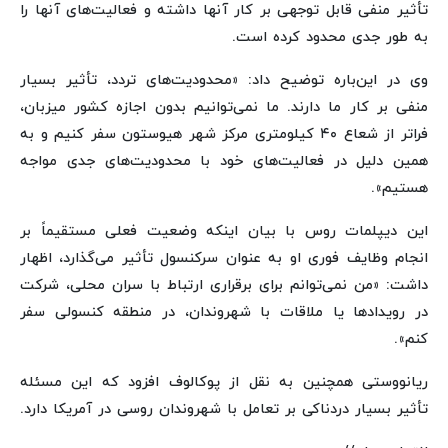
تأثیر منفی قابل توجهی بر کار آنها داشته و فعالیت‌های آنها را
به طور جدی محدود کرده است.
وی در این‌باره توضیح داد: «محدودیت‌های تردد، تأثیر بسیار
منفی بر کار ما دارند. ما نمی‌توانیم بدون اجازه کشور میزبان،
فراتر از شعاع ۴۰ کیلومتری مرکز شهر هیوستون سفر کنیم و به
همین دلیل در فعالیت‌های خود با محدودیت‌های جدی مواجه
هستیم».
این دیپلمات روس با بیان اینکه وضعیت فعلی مستقیماً بر
انجام وظایف فوری او به عنوان سرکنسول تأثیر می‌گذارد، اظهار
داشت: «من نمی‌توانم برای برقراری ارتباط با سران محلی، شرکت
در رویدادها یا ملاقات با شهروندان، در منطقه کنسولی سفر
کنم».
ریانووستی همچنین به نقل از پوکالوف افزود که این مسئله
تأثیر بسیار دردناکی بر تعامل با شهروندان روسی در آمریکا دارد.