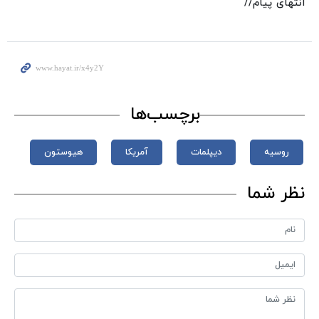
انتهای پیام//
برچسب‌ها
روسیه
دیپلمات
آمریکا
هیوستون
نظر شما