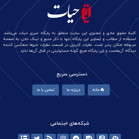
کلیه حقوق مادی و معنوی این سایت متعلق به پایگاه خبری حیات می‌باشد.
استفاده از مطالب و تصاویر این پایگاه تنها با ذکر منبع و لینک دادن به صفحه
مربوطه امکان پذیر است. نظرات کاربران در قسمت نظرات خبرها منعکس کننده
دیدگاه آن‌هاست و این پایگاه هیچ گونه مسئولیتی در قبال آن‌ها ندارد.
دسترسی سریع
خانه
درباره ما
تماس با ما
شبکه‌های اجتماعی