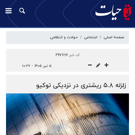
صفحه اصلی
اجتماعی
حوادث و انتظامی
کد خبر
297766
۵ تیر ۱۴۰۵ - ۱۰:۲۷
زلزله ۵.۸ ریشتری در نزدیکی توکیو