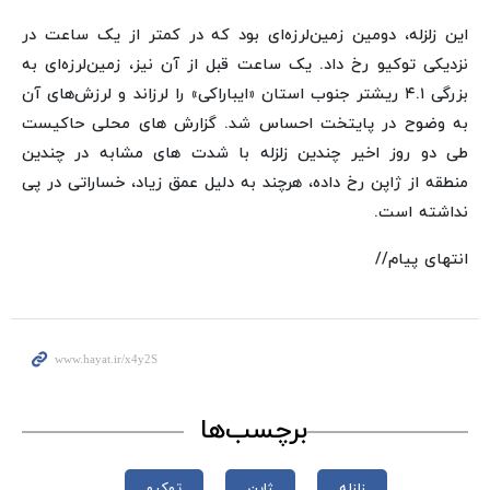
این زلزله، دومین زمین‌لرزه‌ای بود که در کمتر از یک ساعت در
نزدیکی توکیو رخ داد. یک ساعت قبل از آن نیز، زمین‌لرزه‌ای به
بزرگی ۴.۱ ریشتر جنوب استان «ایباراکی» را لرزاند و لرزش‌های آن
به وضوح در پایتخت احساس شد. گزارش های محلی حاکیست
طی دو روز اخیر چندین زلزله با شدت های مشابه در چندین
منطقه از ژاپن رخ داده، هرچند به دلیل عمق زیاد، خساراتی در پی
نداشته است.
انتهای پیام//
برچسب‌ها
زلزله
ژاپن
توکیو