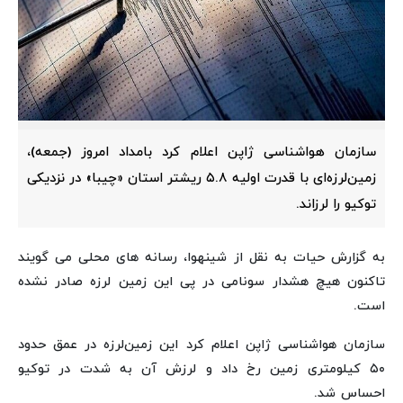
سازمان هواشناسی ژاپن اعلام کرد بامداد امروز (جمعه)،
زمین‌لرزه‌ای با قدرت اولیه ۵.۸ ریشتر استان «چیبا» در نزدیکی
توکیو را لرزاند.
به گزارش حیات به نقل از شینهوا، رسانه های محلی می گویند
تاکنون هیچ هشدار سونامی در پی این زمین لرزه صادر نشده
است.
سازمان هواشناسی ژاپن اعلام کرد این زمین‌لرزه در عمق حدود
۵۰ کیلومتری زمین رخ داد و لرزش آن به شدت در توکیو
احساس شد.