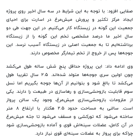
صفایی افزود:‌ با توجه به این شرایط در سه‌ سال اخیر روی پروژه
ایجاد مرکز تکثیر و پرورش میش‌مرغ در اسارت برای احیای
جمعیت این گونه در زیستگاه کار می‌کنیم. در این جهت طی دو
سال اخیر ما درصد مشخصی تخم این گونه را از زیستگاه
برداشته‌ایم تا به جمعیت اصلی در زیستگاه آسیب نرسد. این
جوجه‌ها پس از خروج از تخم تیمارگر مخصوص دارند.
وی ادامه داد: این پروژه حداقل پنج شش ساله طول می‌کشد
چون اولین سری جوجه‌ها متولد شده‌اند. ۲.۵ سال تقریبا طول
می‌کشد تا بالغ شود و بتوانیم از آن‌ها جوجه بگیریم اما نسل
سوم قابلیت بازوحشی‌سازی و رهاسازی در طبیعت را دارند. یکی
از ملزومات بازوحشی‌سازی میش‌مرغ، وجود یک سالن پرواز
است. سالنی به مساحت حدود ۲.۵ هکتار با ارتفاع ۸ متر
ساخته می‌شود که تورکشی و مسقف می‌شود تا جثه میش‌مرغ
در آن کامل،‌ عضلات سینه‌اش قوی و آماده بازوحشی‌سازی شود
چراکه برای پرواز به عضلات سینه‌ای قوی نیاز دارد.