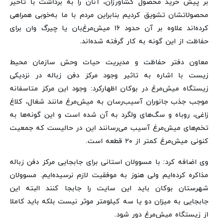
بر پیش خرید محصول کشاورزان، آنان را به برداشت با تاخیر
محصولاتشان تشویق کردیم بنابراین مردم با ما به‌خوبی همراهی
کرده‌اند علاوه بر آن حدود ۱۶ میش‌مرغ‌بان یا چیرگ وان برای
حفاظت از این گونه به کار گرفته شده‌اند.
معاون دفتر حفاظت و مدیریت حیات‌ وحش سازمان محیط‌
زیست با اشاره به تاثیر وجود مرکز دفن زباله در نزدیکی
زیستگاه میش‌مرغ در بوکان اظهارکرد: وجود این مرکز متاسفانه
موجب جذب جانوران آسیب‌رسان به میش‌مرغ مانند شغال، کلاغ
زاغی، روباه و سگ‌های ولگرد به آن شده‌ است و این گونه‌ها به
تخم‌های میش‌مرغ آسیب می‌رسانند این در حالیست که جمعیت
کنونی میش‌مرغ کمتر از ۲۰ قطعه است.
وی اضافه کرد: با مسوولان استانی برای جابجایی مرکز دفن زباله
مذاکره کرده‌ایم ولی هنوز به موفقیت لازم نرسیده‌ایم. مسوولان
شهرستان بوکان باید این سایت را جابجا کنند البته این
جابجایی به میزان دو یا سه کیلومتر موثر نیست بلکه باید کاملا
از زیستگاه میش‌مرغ دور شود.