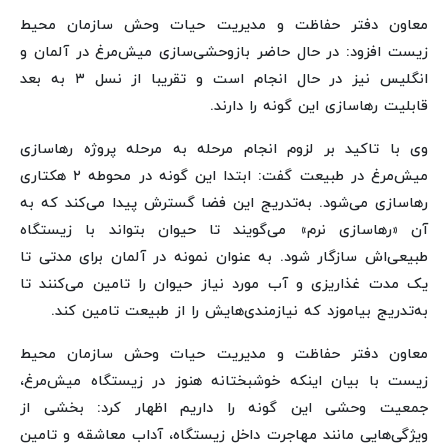
معاون دفتر حفاظت و مدیریت حیات‌ وحش سازمان محیط‌
زیست افزود: در حال حاضر بازوحشی‌سازی میش‌مرغ در آلمان و
انگلیس نیز در حال انجام است و تقریبا از نسل ۳ به بعد
قابلیت رهاسازی این گونه را دارند.
وی با تاکید بر لزوم انجام مرحله به مرحله پروژه رهاسازی
میش‌مرغ در طبیعت گفت: ابتدا این گونه در محوطه ۲ هکتاری
رهاسازی می‌شود. به‌تدریج این فضا گسترش پیدا می‌کند که به
آن «رهاسازی نرم» می‌گویند تا حیوان بتواند با زیستگاه
طبیعی‌اش سازگار شود. به عنوان نمونه در آلمان برای مدتی تا
یک مدت غذاریزی و آب مورد نیاز حیوان را تامین می‌کنند تا
به‌تدریج بیاموزد که نیازمندی‌هایش را از طبیعت تامین کند.
معاون دفتر حفاظت و مدیریت حیات‌ وحش سازمان محیط‌
زیست با بیان اینکه خوشبختانه هنوز در زیستگاه میش‌مرغ،
جمعیت وحشی این گونه را داریم اظهار کرد: بخشی از
ویژگی‌هایی مانند مهاجرت داخل زیستگاه، آداب معاشقه و تامین