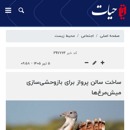
صفحه اصلی
اجتماعی
محیط زیست
کد خبر
297762
۵ تیر ۱۴۰۵ - ۰۹:۵۸
ساخت سالن پرواز برای بازوحشی‌سازی
میش‌مرغ‌ها