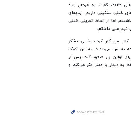
وی درخصوص شرایط تیم ملی ایران برای حضور در جام جهانی ۲۰۲۶، گفت: به هرحال باید
‌های خیلی سنگینی داریم. اردوهای
شتیم اما از لحاظ تمرینی خیلی
ی تیم ملی داشتم.
که کنار من کار کردند خیلی تشکر
 که به من می‌دادند، به من کمک
 برای اولین بار صعود کند. پس از
قط به دیدار با مصر فکر می‌کنم و