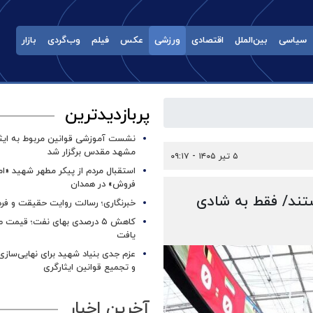
سیاسی
بین‌الملل
اقتصادی
ورزشی
عکس
فیلم
وب‌گردی
بازار
پربازدیدترین
نشست آموزشی قوانین مربوط به ایثار
مشهد مقدس برگزار شد ‌
۵ تیر ۱۴۰۵ - ۰۹:۱۷
استقبال مردم از پیکر مطهر شهید «ا
فروش» در همدان
تند/ فقط به شادی
خبرنگاری؛ رسالت روایت حقیقت و فره
کاهش ۵ درصدی بهای نفت؛ قیمت 
یافت
عزم جدی بنیاد شهید برای نهایی‌سازی
و تجمیع قوانین ایثارگری
آخرین اخبار