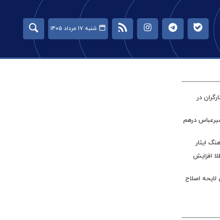
شنبه ۱۷ مرداد ۱۴۰۵
گران در
میرعباس درهم
نگ ایثار
طلا افزایش
 لایحه اصلاح