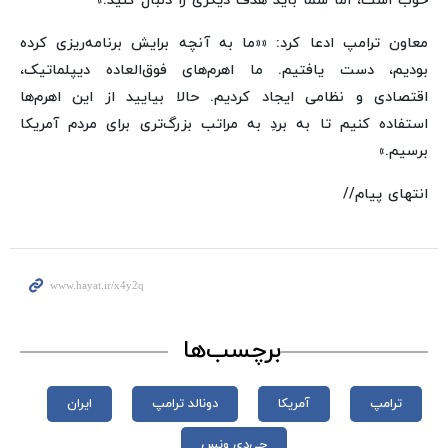
خوب است، اما شما باید هدف دیگری را دنبال کنید.»
معاون ترامپ ادعا کرد: ««ما به آنچه برایش برنامه‌ریزی کرده
بودیم، دست یافتیم. ما اهرم‌های فوق‌العاده دیپلماتیک،
اقتصادی و نظامی ایجاد کردیم. حالا بیایید از این اهرم‌ها
استفاده کنیم تا به بردِ به مراتب بزرگ‌تری برای مردم آمریکا
برسیم.»
انتهای پیام//
برچسب‌ها
ترامپ
آمریکا
دونالد ترامپ
ایران
جی‌دی ونس