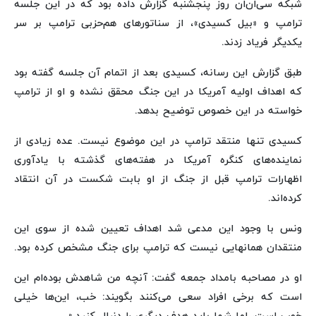
شبکه سی‌ان‌ان روز پنجشنبه گزارش داده بود که در این جلسه
ترامپ و «بیل کسیدی»، از سناتورهای هم‌حزبی ترامپ بر سر
یکدیگر فریاد زدند.
طبق گزارش این رسانه، کسیدی بعد از اتمام آن جلسه گفته بود
که اهداف اولیه آمریکا در این جنگ محقق نشده و او از ترامپ
خواسته در این خصوص توضیح بدهد.
کسیدی تنها منتقد ترامپ در این موضوع نیست. عده زیادی از
نماینده‌های کنگره آمریکا در هفته‌های گذشته با یادآوری
اظهارات ترامپ قبل از جنگ از او بابت شکست در آن انتقاد
کرده‌اند.
ونس با وجود این مدعی شد اهداف تعیین شده از سوی این
منتقدان همانهایی نیست که ترامپ برای جنگ مشخص کرده بود.
او در مصاحبه بامداد جمعه گفت: آنچه من شاهدش بوده‌ام این
است که برخی افراد سعی می‌کنند بگویند: خب، این‌ها خیلی