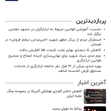
پربازدیدترین
نشست آموزشی قوانین مربوط به ایثارگران در مشهد مقدس
برگزار شد ‌
استقبال مردم از پیکر مطهر شهید «امیرعباس درهم فروش» در
همدان
کاهش ۵ درصدی بهای نفت؛ قیمت طلا افزایش یافت
عزم جدی بنیاد شهید برای نهایی‌سازی لایحه اصلاح و تجمیع
قوانین ایثارگری
بهره مندی بیش از 21 هزار نفر جامعه ایثارگری از خدمات
صندوق قرض الحسنه شاهد
آخرین اخبار
کاهش ذخایر کلیدی موشکی آمریکا در بحبوحه جنگ
علیه ایران
پیاتزا به تهران رسید