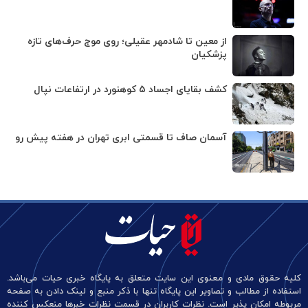
از معین تا شادمهر عقیلی؛ روی موج حرف‌های تازه
پزشکیان
کشف بقایای اجساد ۵ کوهنورد در ارتفاعات نپال
آسمان صاف تا قسمتی ابری تهران در هفته پیش رو
کلیه حقوق مادی و معنوی این سایت متعلق به پایگاه خبری حیات می‌باشد.
استفاده از مطالب و تصاویر این پایگاه تنها با ذکر منبع و لینک دادن به صفحه
مربوطه امکان پذیر است. نظرات کاربران در قسمت نظرات خبرها منعکس کننده