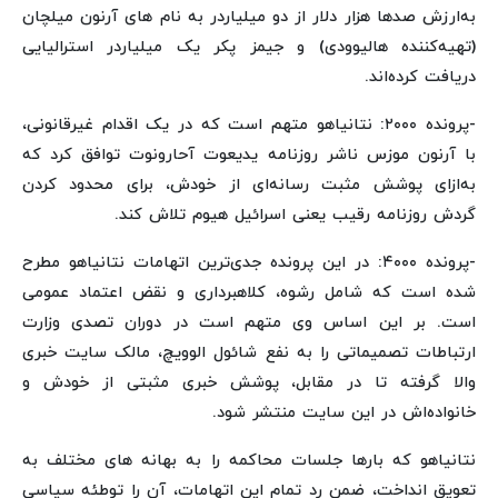
به‌ارزش صدها هزار دلار از دو میلیاردر به نام های آرنون میلچان
(تهیه‌کننده هالیوودی) و جیمز پکر یک میلیاردر استرالیایی
دریافت کرده‌اند.
-پرونده ۲۰۰۰: نتانیاهو متهم است که در یک اقدام غیرقانونی،
با آرنون موزس ناشر روزنامه یدیعوت آحارونوت توافق کرد که
به‌ازای پوشش مثبت رسانه‌ای از خودش، برای محدود کردن
گردش روزنامه رقیب یعنی اسرائیل هیوم تلاش کند.
-پرونده ۴۰۰۰: در این پرونده جدی‌ترین اتهامات نتانیاهو مطرح
شده است که شامل رشوه، کلاهبرداری و نقض اعتماد عمومی
است. بر این اساس وی متهم است در دوران تصدی وزارت
ارتباطات تصمیماتی را به‌ نفع شائول الوویچ، مالک سایت خبری
والا گرفته تا در مقابل، پوشش خبری مثبتی از خودش و
خانواده‌اش در این سایت منتشر شود.
نتانیاهو که بارها جلسات محاکمه را به بهانه های مختلف به
تعویق انداخت، ضمن رد تمام این اتهامات، آن را توطئه سیاسی