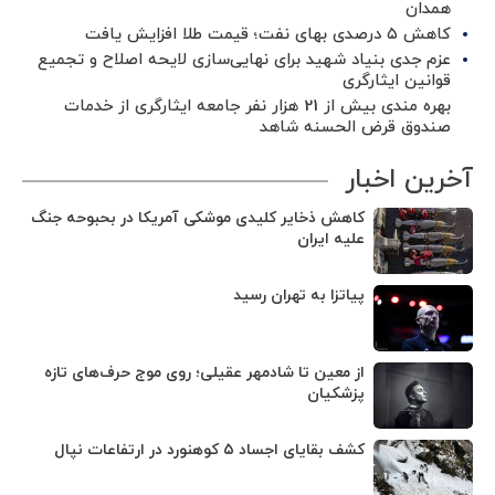
همدان
کاهش ۵ درصدی بهای نفت؛ قیمت طلا افزایش یافت
عزم جدی بنیاد شهید برای نهایی‌سازی لایحه اصلاح و تجمیع
قوانین ایثارگری
بهره مندی بیش از 21 هزار نفر جامعه ایثارگری از خدمات
صندوق قرض الحسنه شاهد
آخرین اخبار
کاهش ذخایر کلیدی موشکی آمریکا در بحبوحه جنگ
علیه ایران
پیاتزا به تهران رسید
از معین تا شادمهر عقیلی؛ روی موج حرف‌های تازه
پزشکیان
کشف بقایای اجساد ۵ کوهنورد در ارتفاعات نپال