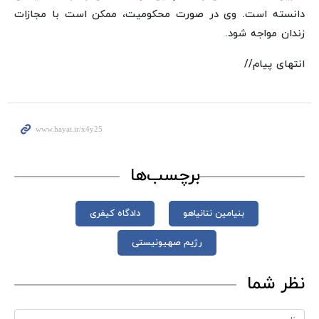
دانسته است. وی در صورت محکومیت، ممکن است با مجازات
زندان مواجه شود.
انتهای پیام//
برچسب‌ها
بنیامین نتانیاهو
دادگاه کیفری
رژیم صهیونیستی
نظر شما