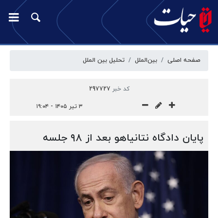
صفحه اصلی
بین‌الملل
تحلیل بین الملل
کد خبر
297727
۳ تیر ۱۴۰۵ - ۱۹:۰۴
پایان دادگاه نتانیاهو بعد از ۹۸ جلسه