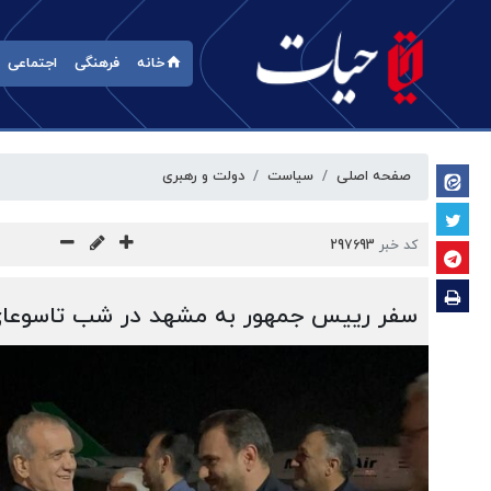
خانه
فرهنگی
اجتماعی
صفحه اصلی
سیاست
دولت و رهبری
کد خبر
297693
سفر رییس جمهور به مشهد در شب تاسوعا