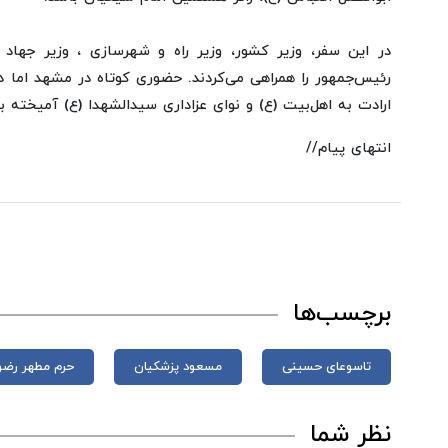
در این سفر، وزیر کشور، وزیر راه و شهرسازی ، وزیر جهاد 
رئیس‌جمهور را همراهی می‌کردند. حضوری کوتاه در مشهد اما 
ارادت به اهل‌بیت (ع) و نوای عزاداری سیدالشهدا (ع) آمیخته بو
انتهای پیام//
برچسب‌ها
تاسوعای حسینی
مسعود پزشکیان
حرم مطهر رض
نظر شما