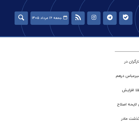
جمعه ۱۶ مرداد ۱۴۰۵
گران در
میرعباس درهم
طلا افزایش
 لایحه اصلاح
گذشت مادر