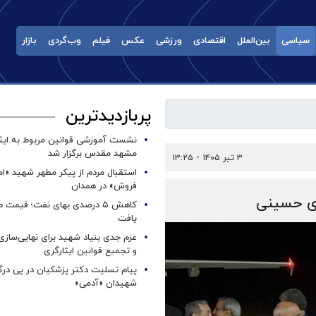
سیاسی
بین‌الملل
اقتصادی
ورزشی
عکس
فیلم
وب‌گردی
بازار
پربازدیدترین
نشست آموزشی قوانین مربوط به ایثار
مشهد مقدس برگزار شد ‌
۳ تیر ۱۴۰۵ - ۱۳:۲۵
استقبال مردم از پیکر مطهر شهید «ا
فروش» در همدان
ی حسینی
کاهش ۵ درصدی بهای نفت؛ قیمت 
یافت
عزم جدی بنیاد شهید برای نهایی‌سازی
و تجمیع قوانین ایثارگری
پیام تسلیت دکتر پزشکیان در پی در
شهیدان «آدمی»