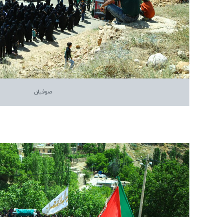
صوفیان