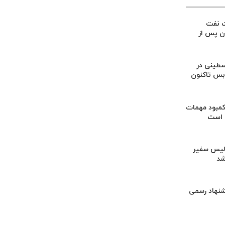
ت نفت
ان پس از
۱۲۵۴ فلسطینی در
‌بس تاکنون
کمبود مهمات
 است
لیس سفیر
شد
شنهاد رسمی