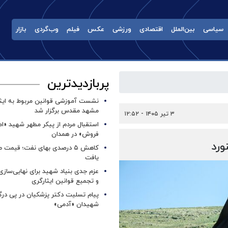
سیاسی
بین‌الملل
اقتصادی
ورزشی
عکس
فیلم
وب‌گردی
بازار
پربازدیدترین
نشست آموزشی قوانین مربوط به ایثار
مشهد مقدس برگزار شد ‌
۳ تیر ۱۴۰۵ - ۱۲:۵۲
استقبال مردم از پیکر مطهر شهید «ا
فروش» در همدان
ورد
کاهش ۵ درصدی بهای نفت؛ قیمت 
یافت
عزم جدی بنیاد شهید برای نهایی‌سازی
و تجمیع قوانین ایثارگری
پیام تسلیت دکتر پزشکیان در پی در
شهیدان «آدمی»