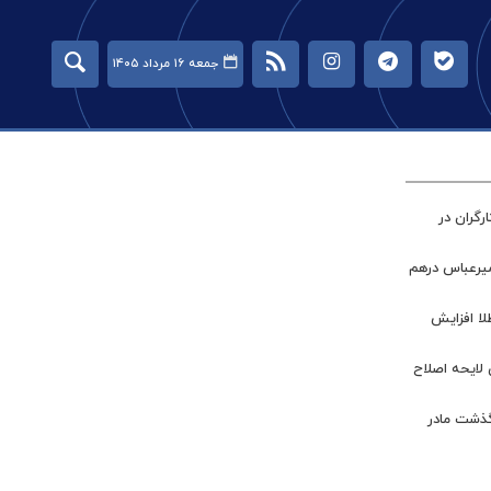
جمعه ۱۶ مرداد ۱۴۰۵
گران در
میرعباس درهم
طلا افزایش
 لایحه اصلاح
گذشت مادر