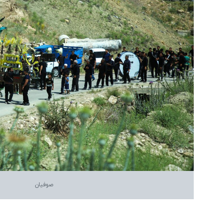
صوفیان