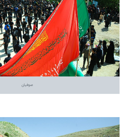
صوفیان