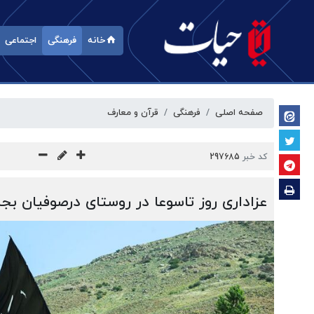
خانه
فرهنگی
اجتماعی
صفحه اصلی
فرهنگی
قرآن و معارف
کد خبر
297685
عزاداری روز تاسوعا در روستای درصوفیان بجن