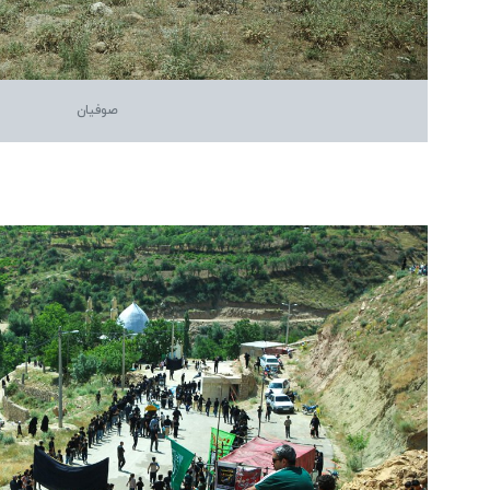
صوفیان