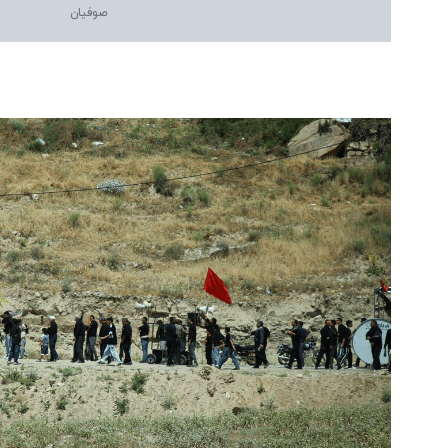
صوفیان