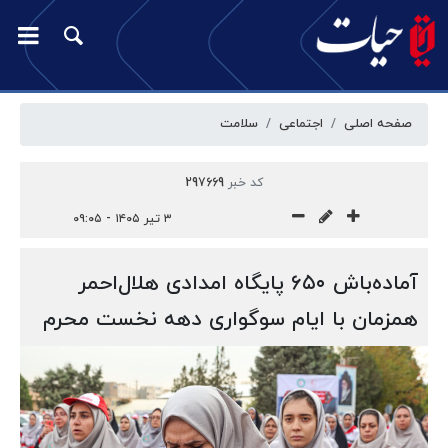
صفحه اصلی
اجتماعی
سلامت
کد خبر
297669
۳ تیر ۱۴۰۵ - ۰۹:۰۵
آماده‌باش ۶۵۰ پایگاه امدادی هلال‌احمر
همزمان با ایام سوگواری دهه نخست محرم