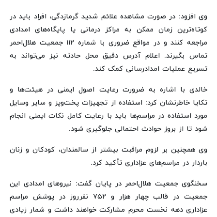
وی افزود: در صورت مشاهده علائم شدید گرمازدگی، افراد باید در
کوتاه‌ترین زمان ممکن به مراکز درمانی یا پایگاه‌های امدادی
مراجعه کنند و در مواقع ضروری با شماره ۱۱۲ جمعیت هلال‌احمر
تماس بگیرند. اعلام آدرس دقیق محل حادثه نیز می‌تواند به
تسریع عملیات امدادرسانی کمک کند.
خالدی با اشاره به ضرورت رعایت اصول ایمنی در هیئت‌ها و
تکایا خاطرنشان کرد: استفاده از تجهیزات پخت‌وپز و سایر وسایل
مورد استفاده در مراسم‌ها باید با رعایت کامل نکات ایمنی انجام
شود تا از بروز حوادث احتمالی جلوگیری شود.
وی همچنین بر لزوم مراقبت بیشتر از سالمندان، کودکان و زنان
باردار در مراسم‌های عزاداری تأکید کرد.
سخنگوی جمعیت هلال‌احمر در پایان گفت: نیروهای امدادی این
جمعیت در قالب چهار هزار و ۷۵۲ نفرروز در پوشش مراسم
عزاداری دهه نخست محرم مشارکت خواهند داشت و شمار زیادی