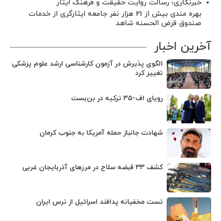
خبرنگاری؛ رسالت روایت حقیقت و فرهنگ ایثار
بهره مندی بیش از 21 هزار نفر جامعه ایثارگری از خدمات
صندوق قرض الحسنه شاهد
آخرین اخبار
الگوی پذیرش در آزمون کارشناسی ارشد علوم پزشکی
تغییر کرد
رویای اف-۳۵ ترکیه در بن‌بست
شهادت جانباز حمله آمریکا به جنوب کرمان
کشف ۳۳ قبضه سلاح در مرزهای آذربایجان غربی
تست مخفیانه پدافند اسرائیل از ترس ایران