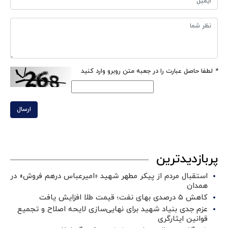
*
لطفا حاصل عبارت را در جعبه متن روبرو وارد کنید
ارسال
پربازدیدترین
استقبال مردم از پیکر مطهر شهید «امیرعباس درهم فروش» در
همدان
کاهش ۵ درصدی بهای نفت؛ قیمت طلا افزایش یافت
عزم جدی بنیاد شهید برای نهایی‌سازی لایحه اصلاح و تجمیع
قوانین ایثارگری