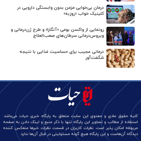
درمان بی‌خوابی مزمن بدون وابستگی دارویی در
کلینیک خواب «روزبه»
رونمایی از واکسن بومی «آنگارا» و طرح ژن‌درمانی و
ویروس‌درمانی سرطان‌های صعب‌العلاج
درمانی عجیب برای حساسیت غذایی با نتیجه
شگفت‌آور
کلیه حقوق مادی و معنوی این سایت متعلق به پایگاه خبری حیات می‌باشد.
استفاده از مطالب و تصاویر این پایگاه تنها با ذکر منبع و لینک دادن به صفحه
مربوطه امکان پذیر است. نظرات کاربران در قسمت نظرات خبرها منعکس کننده
دیدگاه آن‌هاست و این پایگاه هیچ گونه مسئولیتی در قبال آن‌ها ندارد.