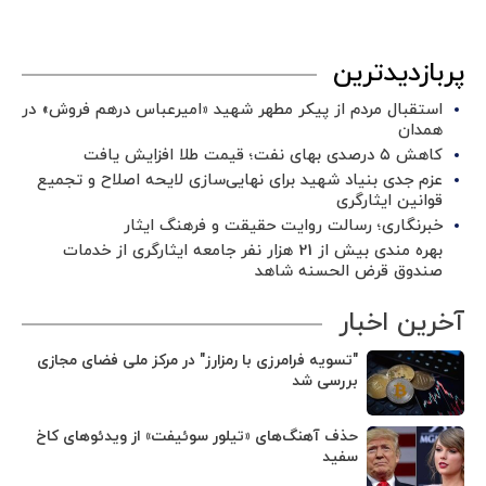
پربازدیدترین
استقبال مردم از پیکر مطهر شهید «امیرعباس درهم فروش» در
همدان
کاهش ۵ درصدی بهای نفت؛ قیمت طلا افزایش یافت
عزم جدی بنیاد شهید برای نهایی‌سازی لایحه اصلاح و تجمیع
قوانین ایثارگری
خبرنگاری؛ رسالت روایت حقیقت و فرهنگ ایثار
بهره مندی بیش از 21 هزار نفر جامعه ایثارگری از خدمات
صندوق قرض الحسنه شاهد
آخرین اخبار
"تسویه فرامرزی با رمزارز" در مرکز ملی فضای مجازی
بررسی شد
حذف آهنگ‌های «تیلور سوئیفت» از ویدئوهای کاخ
سفید