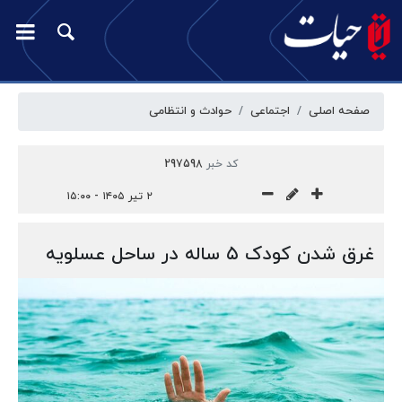
صفحه اصلی
اجتماعی
حوادث و انتظامی
کد خبر
297598
۲ تیر ۱۴۰۵ - ۱۵:۰۰
غرق شدن کودک ۵ ساله در ساحل عسلویه