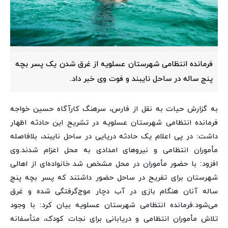
فرمانده انتظامی شهرستان عسلویه از غرق شدن یک پسر بچه
پنج ساله در ساحل نایبند و فوت وی خبر داد.
به گزارش حیات به نقل از فارس،
سرهنگ کارآگاه حسین خواجه
فرمانده انتظامی شهرستان عسلویه در تشریح این حادثه اظهار
داشت: در پی اعلام یک حادثه دریایی در ساحل نایبند، بلافاصله
مأموران انتظامی و نیروهای امدادی به محل اعزام شدند.
وی
افزود: با حضور مأموران در محل مشخص شد خانواده‌ای از اهالی
شهرستان برای تفریح در ساحل حضور داشتند که پسر بچه پنج
ساله آنان هنگام بازی در آب دچار موج‌گرفتگی شده و غرق
می‌شود.
فرمانده انتظامی شهرستان عسلویه بیان کرد: با وجود
تلاش مأموران انتظامی و دریابانی برای نجات کودک، متأسفانه