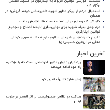
نشست آموزشی قوانین مربوط به ایثارگران در مشهد مقدس
برگزار شد ‌
استقبال مردم از پیکر مطهر شهید «امیرعباس درهم فروش» در
همدان
کاهش ۵ درصدی بهای نفت؛ قیمت طلا افزایش یافت
عزم جدی بنیاد شهید برای نهایی‌سازی لایحه اصلاح و تجمیع
قوانین ایثارگری
تکریم خانواده‌های شهدای مظلوم ناوچه دنا به سوی کربلای
معلی در اربعین حسینی(ع)
آخرین اخبار
پزشکیان : ایران کشور قدرتمندی است که با عزت به
راه خود ادامه می‌دهد
زمان شارژ کالابرگ تغییر کرد
هلاکت دو نظامی صهیونیست بر اثر انفجار در جنوب
لبنان