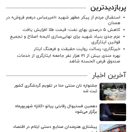
پربازدیدترین
استقبال مردم از پیکر مطهر شهید «امیرعباس درهم فروش» در
همدان
کاهش ۵ درصدی بهای نفت؛ قیمت طلا افزایش یافت
عزم جدی بنیاد شهید برای نهایی‌سازی لایحه اصلاح و تجمیع
قوانین ایثارگری
خبرنگاری؛ رسالت روایت حقیقت و فرهنگ ایثار
بهره مندی بیش از 21 هزار نفر جامعه ایثارگری از خدمات
صندوق قرض الحسنه شاهد
آخرین اخبار
جشنواره نان سنتی حنا در تقویم گردشگری کشور
ثبت شد
دهمین فستیوال رقابتی پیانو «کلارا» شهریورماه
برگزار می‌شود
پیشتازی هنرمندان صنایع دستی ایلام در اقتصاد