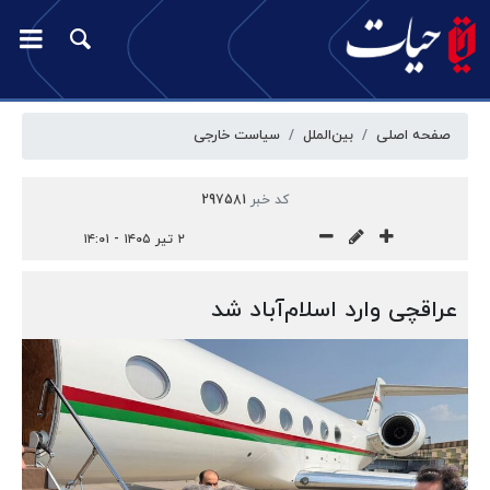
صفحه اصلی
بین‌الملل
سیاست خارجی
کد خبر
297581
۲ تیر ۱۴۰۵ - ۱۴:۰۱
عراقچی وارد اسلام‌آباد شد