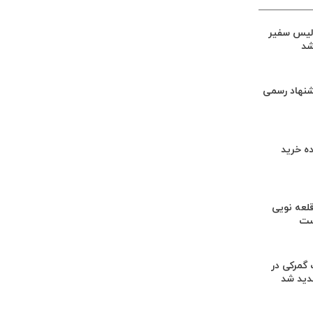
لیس سفیر
شد
شنهاد رسمی
ه خرید
لعه نویی
ست
گمرکی در
دید شد