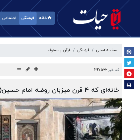
خانه
فرهنگی
اجتماعی
صفحه اصلی
فرهنگی
قرآن و معارف
کد خبر
297566
خانه‌ای که ۴ قرن میزبان روضه امام حسین(ع) است