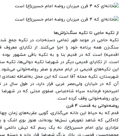
از تکیه حاجی تا تکیه سنگ‌تراش‌ها
تکیه حاجی در موعد ظهر تمامی دسته‌جات در تکیه جمع شده و
سنگ‌زن همه برنامه خود را اجرا می‌کنند.
از تکایای معروف ق
اقدمیه) است که در قدیم بنا و به تکیه باقی مشهور بوده ا
است.
از تکایای قدیمی دیگر در شهرضا تکیه دوالی‌ها، تکیه س
این تکیه‌های قدیمی در ایام محرم و صفر روضه‌خوانی می‌شود.
شهرستان، تکیه محله آقا است که این محل به‌اضافه تعدادی از
آن که در خیابان ولی‌عصر غربی قرار دارد، در طول سال در 
امیرحمزه فرمانده سپاه شاه‌عباس صفوی مدتی که در شهرضا ما
برای روضه‌خوانی وقف کرده است.
روضه‌خوانی به قدمت ۴ قرن
قدم که به حیاط این خانه می‌گذاری، گویی عقربه‌های زمان چهار
کاه‌گلی که شاهد تعویض نسل‌ها بوده‌اند، هنوز بوی اشک و ب
عزاداری برای امام حسین(ع)، نه یک رسم که تپش دائمی ق
محمدحسین قدسی در بازار بزرگ شهرضا قرار دارد و دسته سی