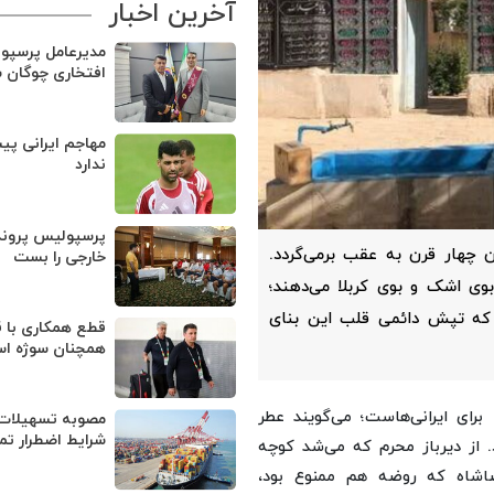
آخرین اخبار
مدیرعامل پرسپو
افتخاری چوگان 
مهاجم ایرانی پی
ندارد
پرسپولیس پروند
 چهار قرن به عقب برمی‌گردد.
خارجی را بست
بوی اشک و بوی کربلا می‌دهند؛
 که تپش دائمی قلب این بنای
قطع همکاری با ق
همچنان سوژه ا
برای ایرانی‌هاست؛ می‌گویند عطر
مصوبه تسهیلات 
شرایط اضطرار تم
.
از دیرباز محرم که می‌شد کوچه
اشاه که روضه هم ممنوع بود،