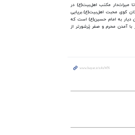
 میراث‌دار مکتب اهل‌بیت(ع) در
گان کوی محبت اهل‌بیت(ع).
برپایی
ین دیار به امام حسین(ع) است که
با آمدن محرم و صفر پُرشورتر از