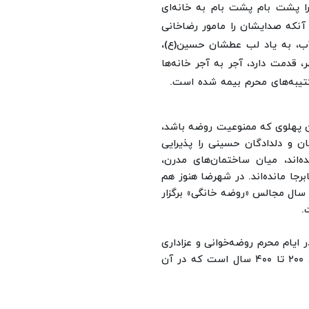
را پشت بام پشت بام به خانه‌ای
 آنکه صدایشان را مامور رضاخانی
آب، به یاد لب عطشان حسین(ع)،
، قدمت دارد، آجر به آجر خانه‌ها
تیبه‌های محرم بیمه شده است.
ان پهلوی که ممنوعیت روضه باشد،
ن و دلدادگان حسینی را پذیرایی
ه‌اند، میان ساختمان‌های مدرن،
رجا مانده‌اند.
در شهرضا هنوز هم
ل سال مجالس «روضه خانگی» برگزار
.
ر ایام محرم روضه‌خوانی و عزاداری
امام حسین(ع) در آن انجام می‌شود. بعضی از این منازل حدود ۲۰۰ تا ۴۰۰ سال است که در آن