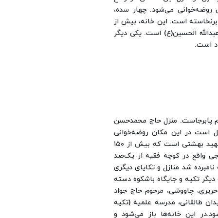
چهار سده،
 برنخاسته است. این خانه، بیش از
عبدالله الحسین(ع) است.
یکی دیگر
اد است.
وضه‌خوانی بیش از ۲۰۰ سال هنوز هم پابرجاست. منزل حاج محمدحسن
در خیابان شهید بهشتی قرار دارد و حدود ۱۰۰ سال است در این مکان روضه‌خوانی
می‌شود و دیگر منزل حاج سید مهدی گلزاری واقع در خیابان شهید بهشتی است که بیش از ۱۵۰
جی واقع در کوچه فقیه از یک‌صد
نامبرده شد منازل و تکایای دیگری
 دیگر تکیه و جایگاه باشکوه دسته
حریری، چاووشی، مرحوم حاج جواد
دان طالقانی، مدرسه علمیه (تکیه
ود.
در این خانه‌ها باز می‌شود و