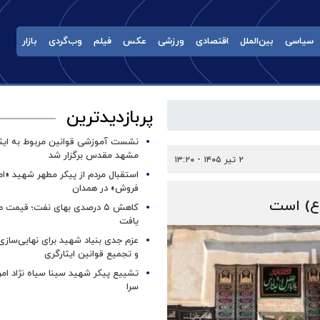
سیاسی
بین‌الملل
اقتصادی
ورزشی
عکس
فیلم
وب‌گردی
بازار
پربازدیدترین
نشست آموزشی قوانین مربوط به ایثار
مشهد مقدس برگزار شد ‌
۲ تیر ۱۴۰۵ - ۱۳:۲۰
استقبال مردم از پیکر مطهر شهید «ا
فروش» در همدان
کاهش ۵ درصدی بهای نفت؛ قیمت 
یافت
عزم جدی بنیاد شهید برای نهایی‌سازی
و تجمیع قوانین ایثارگری
تشییع پیکر شهید سینا سیاه نژاد ام
سرا