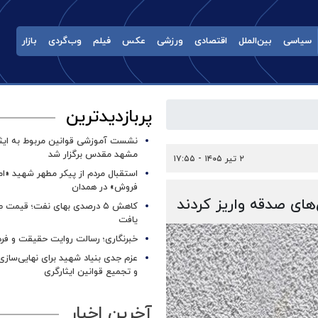
سیاسی
بین‌الملل
اقتصادی
ورزشی
عکس
فیلم
وب‌گردی
بازار
پربازدیدترین
نشست آموزشی قوانین مربوط به ایثار
مشهد مقدس برگزار شد ‌
۲ تیر ۱۴۰۵ - ۱۷:۵۵
استقبال مردم از پیکر مطهر شهید «ا
فروش» در همدان
کاهش ۵ درصدی بهای نفت؛ قیمت 
یافت
خبرنگاری؛ رسالت روایت حقیقت و فره
عزم جدی بنیاد شهید برای نهایی‌سازی
و تجمیع قوانین ایثارگری
آخرین اخبار