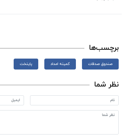
برچسب‌ها
صندوق صدقات
کمیته امداد
پایتخت
نظر شما