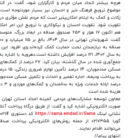
هرچه بیشتر اتحاد میان مردم و کارگزاران شود، گفت: در کنا
موضوع ترویج فرهنگ خیر و احسان نیز بسیار موردتوجه است.
زکات و کمک به ایتام امکان‌پذیر است که مردم نقش مؤثری در ا
تقویت شود. تقویت احسان و نیکوکاری با ترویج این امر امکا
هم اکنون ۱۷ هزار و ۶۵۲ صندوق صدقه در ابعاد ب
صدقه به نیازمندان تحت حمایت کمک کرده‌اند.
وی افزود: این
به سال ۱۴۰۲، ۱۲۱ درصد افزایش داشته است.
دهرویه با اشاره ب
جمع‌آوری شده در سال گذشته، بیا
درصد ا
هزینه شده است.
معاون توسعه مشارکت‌های مردمی کمیته امداد استان تهران 
صورت الکترونیکی اشاره کرد و گفت: از طریق درگاه پرداخت آنلا
نشانی لینک
https://sama.emdad.ir/Sama
گویا ۰۲۱۷۳۵۵ از جمله روش‌های الکترونیکی پرداخ
می‌توانند اقدام نمایند.
انتهای پیام//