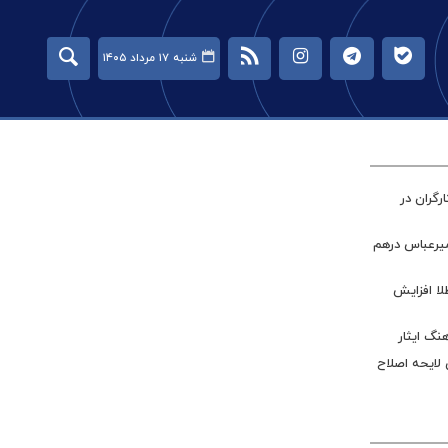
شنبه ۱۷ مرداد ۱۴۰۵
گران در
میرعباس درهم
طلا افزایش
نگ ایثار
 لایحه اصلاح