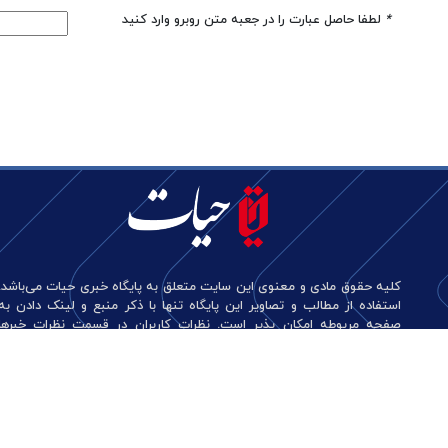
*
لطفا حاصل عبارت را در جعبه متن روبرو وارد کنید
کلیه حقوق مادی و معنوی این سایت متعلق به پایگاه خبری حیات می‌باشد.
استفاده از مطالب و تصاویر این پایگاه تنها با ذکر منبع و لینک دادن به
صفحه مربوطه امکان پذیر است. نظرات کاربران در قسمت نظرات خبرها
منعکس کننده دیدگاه آن‌هاست و این پایگاه هیچ گونه مسئولیتی در قبال
آن‌ها ندارد.
طراحی و تولید: نستوه