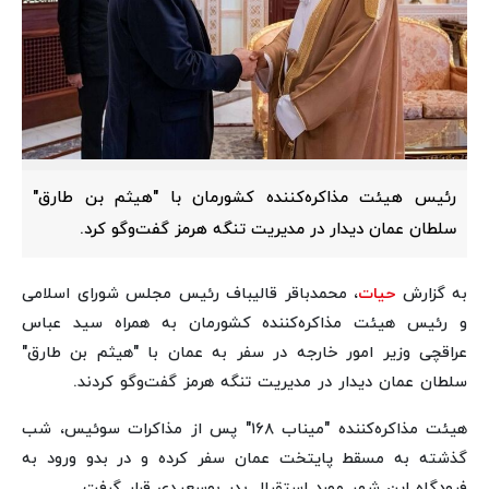
رئیس هیئت مذاکره‌کننده کشورمان با "هیثم بن طارق"
سلطان عمان دیدار در مدیریت تنگه هرمز گفت‌وگو کرد.
به گزارش
حیات
، محمدباقر قالیباف رئیس مجلس شورای اسلامی
و رئیس هیئت مذاکره‌کننده کشورمان به همراه سید عباس
عراقچی وزیر امور خارجه در سفر به عمان با "هیثم بن طارق"
سلطان عمان دیدار در مدیریت تنگه هرمز گفت‌وگو کردند.
هیئت مذاکره‌کننده "میناب ۱۶۸" پس از مذاکرات سوئیس، شب
گذشته به مسقط پایتخت عمان سفر کرده و در بدو ورود به
فرودگاه این شهر مورد استقبال بدر بوسعیدی قرار گرفت.